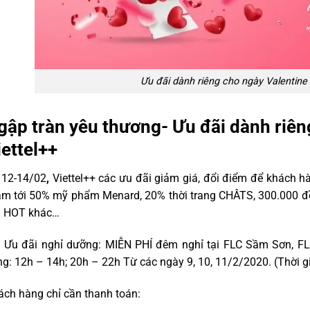
Ưu đãi dành riêng cho ngày Valentine 
gập tràn yêu thương- Ưu đãi dành riên
iettel++
 12-14/02
,
Viettel++ các ưu đãi giảm giá, đổi điểm để khách 
ảm tới 50% mỹ phẩm Menard, 20% thời trang CHÂTS, 300.000 đ
i HOT khác…
i Ưu đãi nghỉ dưỡng: MIỄN PHÍ đêm nghỉ tại FLC Sầm Sơn, FL
g: 12h – 14h; 20h – 22h Từ các ngày 9, 10, 11/2/2020. (Thời gi
ch hàng chỉ cần thanh toán: