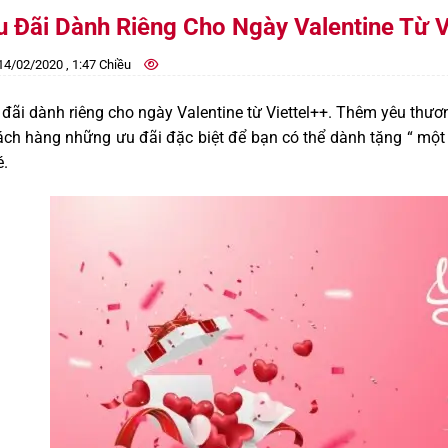
u Đãi Dành Riêng Cho Ngày Valentine Từ V
4/02/2020 , 1:47 Chiều
đãi dành riêng cho ngày Valentine từ Viettel++. Thêm yêu thư
ách hàng những ưu đãi đặc biệt để bạn có thể dành tặng “ m
.