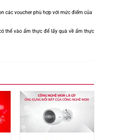
họn các voucher phù hợp với mức điểm của
 có thể vào ẩm thực để lấy quà về ẩm thực