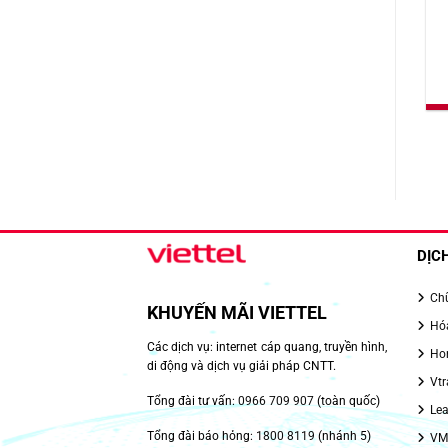
DỊC
Chữ
KHUYẾN MÃI VIETTEL
Hóa
Các dịch vụ: internet cáp quang, truyền hình,
Hom
di động và dịch vụ giải pháp CNTT.
Vtr
Tổng đài tư vấn:
0966 709 907
(toàn quốc)
Lea
Tổng đài báo hỏng:
1800 8119
(nhánh 5)
VMe