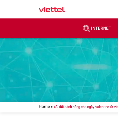
Skip
to
content
INTERNET
Home
»
Ưu đãi dành riêng cho ngày Valentine từ Vi