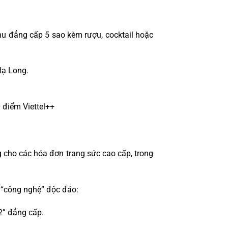
enu đẳng cấp 5 sao kèm rượu, cocktail hoặc
Hạ Long.
 điểm Viettel++
 cho các hóa đơn trang sức cao cấp, trong
 “công nghệ” độc đáo:
 2” đẳng cấp.