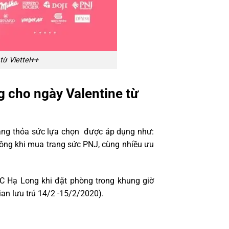
từ Viettel++
g cho ngày Valentine từ
hàng thỏa sức lựa chọn được áp dụng như:
ồng khi mua trang sức PNJ, cùng nhiều ưu
C Hạ Long khi đặt phòng trong khung giờ
an lưu trú 14/2 -15/2/2020).