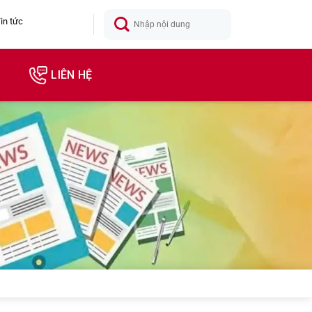
in tức
LIÊN HỆ