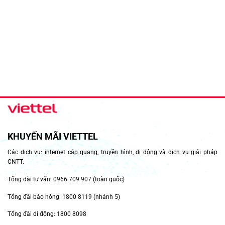
KHUYẾN MÃI VIETTEL
Các dịch vụ: internet cáp quang, truyền hình, di động và dịch vụ giải pháp
CNTT.
Tổng đài tư vấn:
0966 709 907
(toàn quốc)
Tổng đài báo hỏng:
1800 8119
(nhánh 5)
Tổng đài di động:
1800 8098