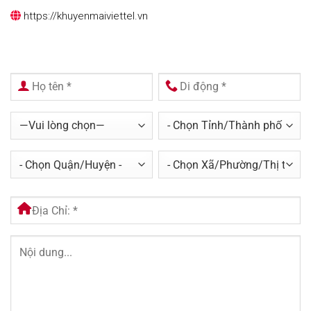
https://khuyenmaiviettel.vn

