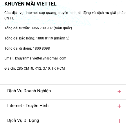
KHUYẾN MÃI VIETTEL
Các dịch vụ: internet cáp quang, truyền hình, di động và dịch vụ giải pháp
CNTT.
Tổng đài tư vấn:
0966 709 907
(toàn quốc)
Tổng đài báo hỏng:
1800 8119
(nhánh 5)
Tổng đài di động:
1800 8098
Email: khuyenmaiviettel.vn@gmail.com
Địa chỉ: 285 CMT8, P.12, Q.10, TP. HCM
Dịch Vụ Doanh Nghiệp
Internet - Truyền Hình
Dịch Vụ Di Động