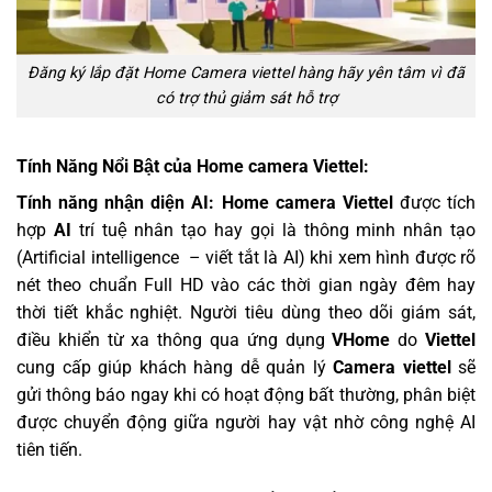
Đăng ký lắp đặt Home Camera viettel hàng hãy yên tâm vì đã
có trợ thủ giảm sát hỗ trợ
Tính Năng Nổi Bật của Home camera Viettel:
Tính năng nhận diện AI:
Home camera Viettel
được tích
hợp
AI
trí tuệ nhân tạo hay gọi là thông minh nhân tạo
(Artificial intelligence – viết tắt là AI) khi xem hình được rõ
nét theo chuẩn Full HD vào các thời gian ngày đêm hay
thời tiết khắc nghiệt. Người tiêu dùng theo dõi giám sát,
điều khiển từ xa thông qua ứng dụng
VHome
do
Viettel
cung cấp giúp khách hàng dễ quản lý
Camera viettel
sẽ
gửi thông báo ngay khi có hoạt động bất thường, phân biệt
được chuyển động giữa người hay vật nhờ công nghệ AI
tiên tiến.