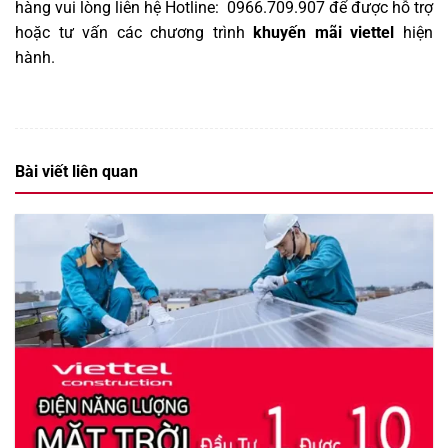
hàng vui lòng liên hệ Hotline: 0966.709.907 để được hỗ trợ
hoặc tư vấn các chương trình
khuyến mãi viettel
hiện
hành
.
Bài viết liên quan