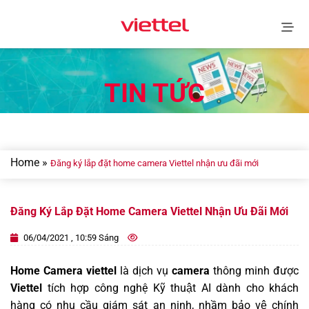
Skip
to
content
TIN TỨC
Home
»
Đăng ký lắp đặt home camera Viettel nhận ưu đãi mới
Đăng Ký Lắp Đặt Home Camera Viettel Nhận Ưu Đãi Mới
06/04/2021 , 10:59 Sáng
Home Camera viettel
là dịch vụ
camera
thông minh được
Viettel
tích hợp công nghệ Kỹ thuật AI dành cho khách
hàng có nhu cầu giám sát an ninh, nhầm bảo vệ chính