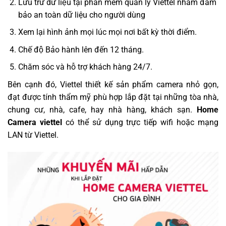
Lưu trữ dữ liệu tại phần mềm quản lý Viettel nhầm đảm
bảo an toàn dữ liệu cho người dùng
Xem lại hình ảnh mọi lúc mọi nơi bất kỳ thời điểm.
Chế độ Bảo hành lên đến 12 tháng.
Chăm sóc và hỗ trợ khách hàng 24/7.
Bên cạnh đó, Viettel thiết kế sản phẩm camera nhỏ gọn,
đạt được tính thẩm mỹ phù hợp lắp đặt tại những tòa nhà,
chung cư, nhà, cafe, hay nhà hàng, khách sạn.
Home
Camera viettel
có thể sử dụng trực tiếp wifi hoặc mạng
LAN từ Viettel.