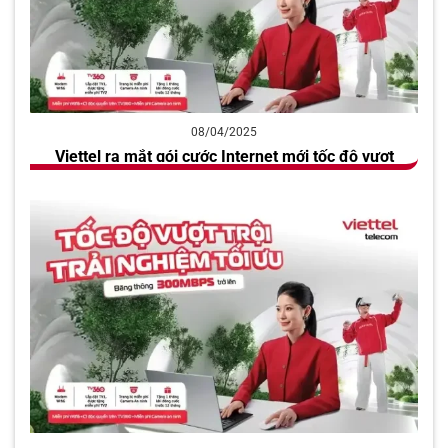
08/04/2025
Viettel ra mắt gói cước Internet mới tốc độ vượt
trội, tối thiểu từ 300Mbps