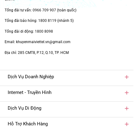
Tổng đài tư vấn:
0966 709 907
(toàn quốc)
Tổng đài báo hỏng:
1800 8119
(nhánh 5)
Tổng đài di động:
1800 8098
Email: khuyenmaiviettel.vn@gmail.com
Địa chỉ: 285 CMT8, P.12, Q.10, TP. HCM
Dịch Vụ Doanh Nghiệp
Internet - Truyền Hình
Dịch Vụ Di Động
Hỗ Trợ Khách Hàng