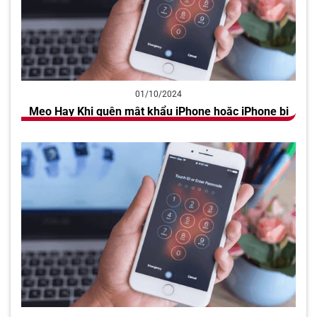
01/10/2024
Mẹo Hay Khi quên mật khẩu iPhone hoặc iPhone bị
khoá