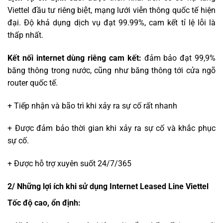
Viettel đầu tư riêng biệt, mạng lưới viễn thông quốc tế hiện
đại. Độ khả dụng dịch vụ đạt 99.99%, cam kết tỉ lệ lỗi là
thấp nhất.
Kết nối internet dùng riêng cam kết:
đảm bảo đạt 99,9%
băng thông trong nước, cũng như băng thông tới cửa ngõ
router quốc tế.
+ Tiếp nhận và bão trì khi xảy ra sự cố rất nhanh
+ Được đảm bảo thời gian khi xảy ra sự cố và khắc phục
sự cố.
+ Được hỗ trợ xuyên suốt 24/7/365
2/ Những lợi ích khi sử dụng Internet Leased Line Viettel
Tốc độ cao, ổn định: