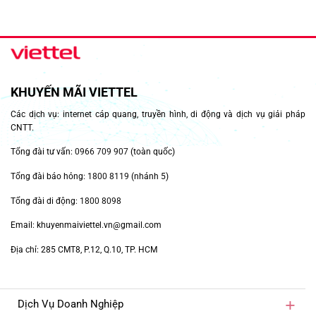
KHUYẾN MÃI VIETTEL
Các dịch vụ: internet cáp quang, truyền hình, di động và dịch vụ giải pháp
CNTT.
Tổng đài tư vấn:
0966 709 907
(toàn quốc)
Tổng đài báo hỏng:
1800 8119
(nhánh 5)
Tổng đài di động:
1800 8098
Email: khuyenmaiviettel.vn@gmail.com
Địa chỉ: 285 CMT8, P.12, Q.10, TP. HCM
Dịch Vụ Doanh Nghiệp