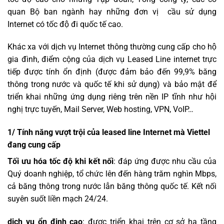
quan Bộ ban ngành hay những đơn vị cầu sử dụng
Internet có tốc độ đi quốc tế cao.
Khác xa với dịch vụ Internet thông thường cung cấp cho hộ
gia đình, điểm cộng của dịch vụ Leased Line internet trực
tiếp được tính ổn định (được đảm bảo đến 99,9% băng
thông trong nước và quốc tế khi sử dụng) và bảo mật để
triển khai những ứng dụng riêng trên nền IP tĩnh như hội
nghị trực tuyến, Mail Server, Web hosting, VPN, VoIP…
1/ Tính năng vượt trội của leased line Internet mà Viettel
đang cung cấp
Tối ưu hóa tốc độ khi kết nối
: đáp ứng được nhu cầu của
Quý doanh nghiệp, tổ chức lên đến hàng trăm nghìn Mbps,
cả băng thông trong nước lẫn băng thông quốc tế. Kết nối
suyên suốt liền mạch 24/24.
dịch vụ ổn định cao
: được triển khai trên cơ sở hạ tầng