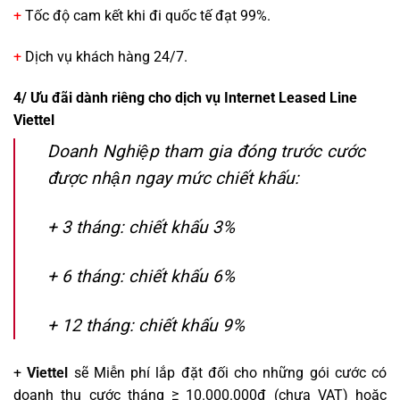
+
Tốc độ cam kết khi đi quốc tế đạt 99%.
+
Dịch vụ khách hàng 24/7.
4/ Ưu đãi dành riêng cho dịch vụ Internet Leased Line
Viettel
Doanh Nghiệp tham gia đóng trước cước
được nhận ngay mức chiết khấu:
+ 3 tháng: chiết khấu 3%
+ 6 tháng: chiết khấu 6%
+ 12 tháng: chiết khấu 9%
+
Viettel
sẽ Miễn phí lắp đặt đối cho những gói cước có
doanh thu cước tháng ≥ 10.000.000đ (chưa VAT) hoặc