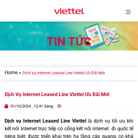
Skip
to
content
TIN TỨC
Home
»
Dịch Vụ Internet Leased Line Viettel Ưu Đãi Mới
Dịch Vụ Internet Leased Line Viettel Ưu Đãi Mới
01/10/2024 , 12:41 Sáng
Dịch vụ Internet Leased Line Viettel
là dịch vụ tối ưu khi
kết nối Internet trực tiếp có cổng kết nối internet đi quốc tế
riêng biệt, được triển khai trên hạ tầng cáp quang, có khả