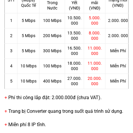
STT
(Mbps)
mạng mới
Trong
Yết
mãi
Quốc Tế
(VNĐ)
Nước
(VNĐ)
(VNĐ)
10.500.
5.000.
1
5 Mbps
100 Mbps
2.000. 000
000
000
13.500.
8.000.
2
5 Mbps
200 Mbps
2.000. 000
000
000
16.500.
11.000.
3
5 Mbps
300 Mbps
Miễn Phí
000
000
18.000.
11.000.
4
10 Mbps
100 Mbps
Miễn Phí
000
000
27.000.
20.000.
5
10 Mbps
400 Mbps
Miễn Phí
000
000
+
Phí thi công lắp đặt: 2.000.000đ (chưa VAT).
+
Trang bị Converter quang trong suốt quá trình sử dụng.
+
Miễn phí 8 IP tĩnh.