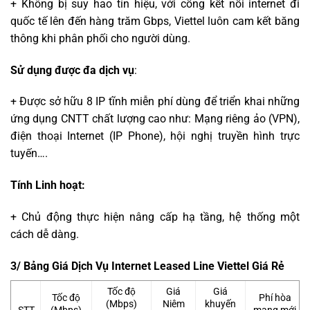
+ Không bị suy hao tín hiệu, với cổng kết nối internet đi
quốc tế lên đến hàng trăm Gbps, Viettel luôn cam kết băng
thông khi phân phối cho người dùng.
Sử dụng được đa dịch vụ
:
+ Được sở hữu 8 IP tĩnh miễn phí dùng để triển khai những
ứng dụng CNTT chất lượng cao như: Mạng riêng ảo (VPN),
điện thoại Internet (IP Phone), hội nghị truyền hình trực
tuyến….
Tính Linh hoạt:
+ Chủ động thực hiện nâng cấp hạ tầng, hệ thống một
cách dễ dàng.
3/ Bảng Giá Dịch Vụ Internet Leased Line Viettel Giá Rẻ
Tốc độ
Giá
Giá
Tốc độ
Phí hòa
(Mbps)
Niêm
khuyến