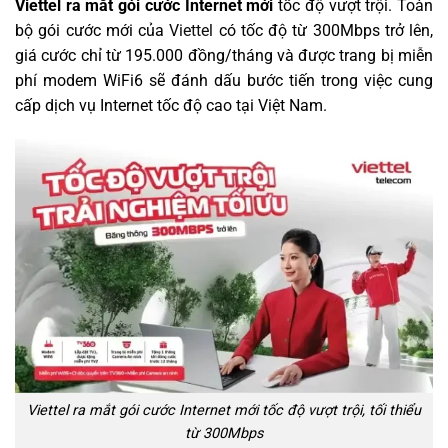
Viettel ra mắt gói cước Internet mới
tốc độ vượt trội. Toàn
bộ gói cước mới của
Viettel
có tốc độ từ 300Mbps trở lên,
giá cước chỉ từ 195.000 đồng/tháng và được trang bị miễn
phí modem WiFi6 sẽ đánh dấu bước tiến trong việc cung
cấp dịch vụ Internet tốc độ cao tại Việt Nam.
Viettel ra mắt gói cước Internet mới tốc độ vượt trội, tối thiểu
từ 300Mbps