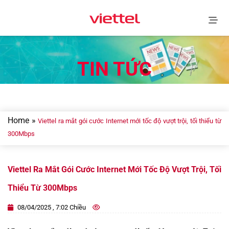
Skip
to
content
TIN TỨC
Home
»
Viettel ra mắt gói cước Internet mới tốc độ vượt trội, tối thiểu từ
300Mbps
Viettel Ra Mắt Gói Cước Internet Mới Tốc Độ Vượt Trội, Tối
Thiểu Từ 300Mbps
08/04/2025 , 7:02 Chiều