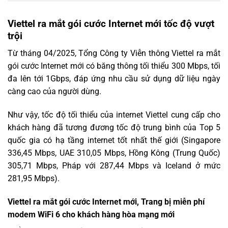
Viettel ra mắt gói cước Internet mới tốc độ vượt
trội
Từ tháng 04/2025, Tổng Công ty Viễn thông Viettel ra mắt
gói cước Internet mới có băng thông tối thiểu 300 Mbps, tối
đa lên tới 1Gbps, đáp ứng nhu cầu sử dụng dữ liệu ngày
càng cao của người dùng.
Như vậy, tốc độ tối thiểu của internet Viettel cung cấp cho
khách hàng đã tương đương tốc độ trung bình của Top 5
quốc gia có hạ tầng internet tốt nhất thế giới (Singapore
336,45 Mbps, UAE 310,05 Mbps, Hồng Kông (Trung Quốc)
305,71 Mbps, Pháp với 287,44 Mbps và Iceland ở mức
281,95 Mbps).
Viettel ra mắt gói cước Internet mới, Trang bị miễn phí
modem WiFi 6 cho khách hàng hòa mạng mới