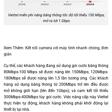
Viettel miễn phí nâng băng thông tốc độ tối thiểu 150 Mbps,
mở ra tới 1 Gbps
Xem Thêm:
Kết nối camera với máy tính nhanh chóng, đơn
giản
Cụ thể, các khách hàng đang sử dụng gói cước băng thông
80Mbps-100 Mbps sẽ được nâng lên 150Mbps; 120Mbps-
180Mbps sẽ được nâng lên 1,5 lần tương ứng. Các khách
hàng sử dụng băng thông từ 200Mbps trở lên đều được
mở không giới hạn (lên đến 1Gbps); và cam kết tối thiểu
300Mbps-400Mbps tùy gói cước. Việc nâng cấp này Viettel
thực hiện tự động, khách hàng không phải khởi động lại
thiết bị tại nhà.