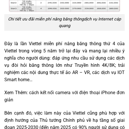
Chi tiết ưu đãi miễn phí nâng băng thôngdịch vụ Internet cáp
quang
Đây là lần Viettel miễn phí nâng băng thông thứ 4 của
Viettel trong vòng 5 năm trở lại đây và mang lại nhiều ý
nghĩa cho người dùng: đáp ứng nhu cầu sử dụng các dịch
vụ đòi hỏi băng thông lớn như Truyền hình 4K/8K; trải
nghiệm các nội dung thực tế ảo AR – VR, các dịch vụ IOT
Smart home…
Xem Thêm:
cách kết nối camera với điện thoại iPhone đơn
giản
Bên cạnh đó, việc làm này của Viettel cũng phù hợp với
định hướng của Thủ tướng Chính phủ về hạ tầng số giai
đoạn 2025-2030 (đến năm 2025 có 90% người sử dụng có