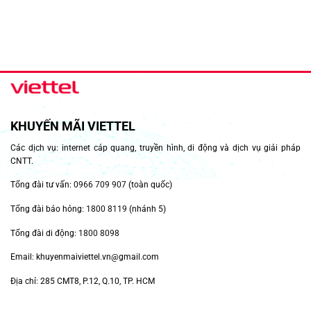
KHUYẾN MÃI VIETTEL
Các dịch vụ: internet cáp quang, truyền hình, di động và dịch vụ giải pháp
CNTT.
Tổng đài tư vấn:
0966 709 907
(toàn quốc)
Tổng đài báo hỏng:
1800 8119
(nhánh 5)
Tổng đài di động:
1800 8098
Email: khuyenmaiviettel.vn@gmail.com
Địa chỉ: 285 CMT8, P.12, Q.10, TP. HCM