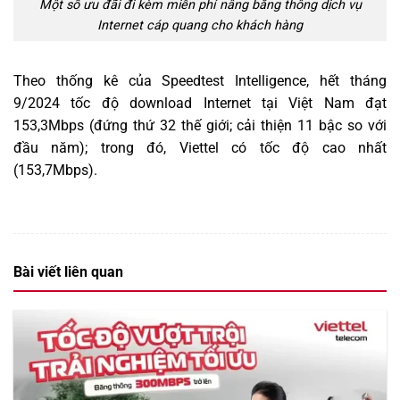
Một số ưu đãi đi kèm miễn phí nâng băng thông dịch vụ
Internet cáp quang cho khách hàng
Theo thống kê của Speedtest Intelligence, hết tháng
9/2024 tốc độ download Internet tại Việt Nam đạt
153,3Mbps (đứng thứ 32 thế giới; cải thiện 11 bậc so với
đầu năm); trong đó, Viettel có tốc độ cao nhất
(153,7Mbps).
Bài viết liên quan