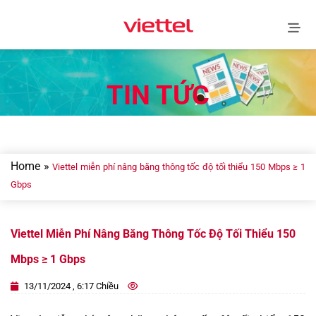
Skip
to
content
TIN TỨC
Home
»
Viettel miễn phí nâng băng thông tốc độ tối thiểu 150 Mbps ≥ 1
Gbps
Viettel Miễn Phí Nâng Băng Thông Tốc Độ Tối Thiểu 150
Mbps ≥ 1 Gbps
13/11/2024 , 6:17 Chiều