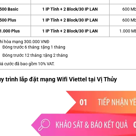
500 Basic
1 IP Tĩnh + 2 Block/30 IP LAN
600 Mb
500 Plus
1 IP Tĩnh + 2 Block/30 IP LAN
600 Mb
1.000 Plus
1 IP Tĩnh + 2 Block/30 IP LAN
1.000 M
hí hòa mạng 300.000 VNĐ
Đóng trước 6 tháng: tặng 1 tháng
Đóng trước 12 tháng: tặng 2 tháng
iá cước đã bao gồm 10% VAT.
y trình lắp đặt mạng Wifi Viettel tại Vị Thủy