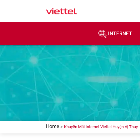
Skip
to
content
INTERNET
Home
»
Khuyến Mãi Internet Viettel Huyện Vị Thủy