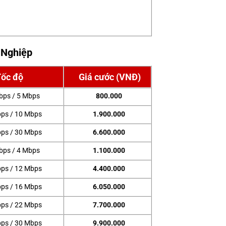
h Nghiệp
Tốc độ
Giá cước (VNĐ)
bps / 5 Mbps
800.000
ps / 10 Mbps
1.900.000
ps / 30 Mbps
6.600.000
bps / 4 Mbps
1.100.000
ps / 12 Mbps
4.400.000
ps / 16 Mbps
6.050.000
ps / 22 Mbps
7.700.000
ps / 30 Mbps
9.900.000