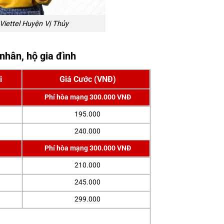
Viettel Huyện Vị Thủy
nhân, hộ gia đình
i
Giá Cước (VNĐ)
Phí hòa mạng 300.000 VNĐ
195.000
240.000
Phí hòa mạng 300.000 VNĐ
210.000
245.000
299.000