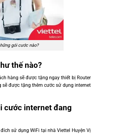
những gói cước nào?
như thế nào?
ch hàng sẽ được tặng ngay thiết bị Router
àng sẽ được tặng thêm cước sử dụng internet
i cước internet đang
 đích sử dụng WiFi tại nhà Viettel Huyện Vị