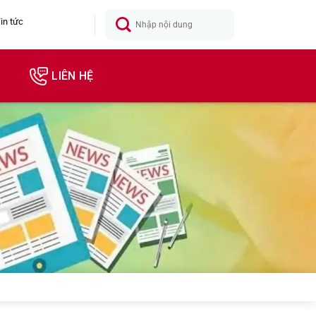
in tức
LIÊN HỆ