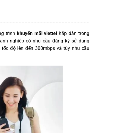
ng trình
khuyến mãi viettel
hấp dẫn trong
oanh nghiệp có nhu cầu đăng ký sử dụng
0 tốc độ lên đến 300mbps và tùy nhu cầu