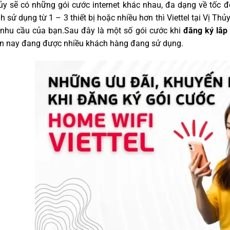
y sẽ có những gói cước internet khác nhau, đa dạng về tốc độ
h sử dụng từ 1 – 3 thiết bị hoặc nhiều hơn thì Viettel tại Vị T
 nhu cầu của bạn.Sau đây là một số gói cước khi
đăng ký
lắp
ện nay đang được nhiều khách hàng đang sử dụng.