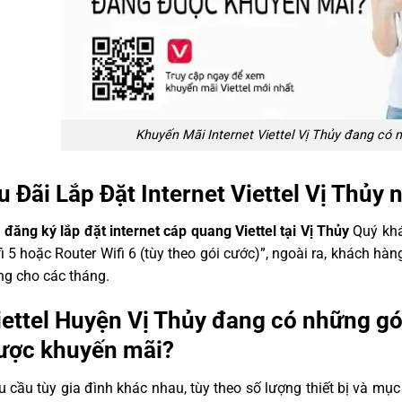
Khuyến Mãi Internet Viettel Vị Thủy đang có 
u Đãi Lắp Đặt Internet Viettel Vị Thủy 
i
đăng ký lắp đặt internet cáp quang Viettel tại Vị Thủy
Quý khá
i 5 hoặc Router Wifi 6 (tùy theo gói cước)”, ngoài ra, khách h
ng cho các tháng.
iettel Huyện Vị Thủy đang có những gó
ược khuyến mãi?
 cầu tùy gia đình khác nhau, tùy theo số lượng thiết bị và mục