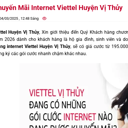
uyến Mãi Internet Viettel Huyện Vị Thủy
4/03/2025 , 12:48 Sáng
ettel Huyện Vị Thủy
, Xin giới thiệu đến Quý Khách hàng chươ
m 2026 dành cho khách hàng là hộ gia đình, sinh viên và d
ng internet Viettel Huyện Vị Thủy
, sẽ có giá cước từ 195.00
ng ký các gói cước nhanh chậm khác nhau.