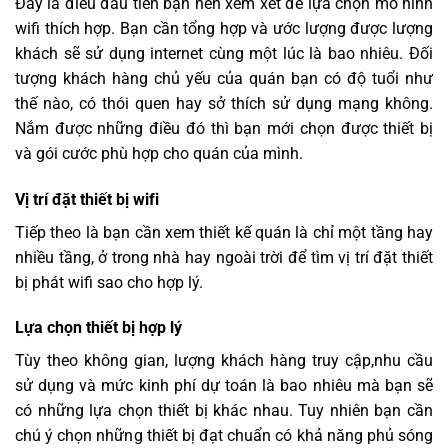
Đây là điều đầu tiên bạn nên xem xét để lựa chọn mô hình
wifi thích hợp. Bạn cần tổng hợp và ước lượng được lượng
khách sẽ sử dụng internet cùng một lúc là bao nhiêu. Đối
tượng khách hàng chủ yếu của quán bạn có độ tuổi như
thế nào, có thói quen hay sở thích sử dụng mạng không.
Nắm được những điều đó thì bạn mới chọn được thiết bị
và gói cước phù hợp cho quán của mình.
Vị trí đặt thiết bị wifi
Tiếp theo là bạn cần xem thiết kế quán là chỉ một tầng hay
nhiều tầng, ở trong nhà hay ngoài trời để tìm vị trí đặt thiết
bị phát wifi sao cho hợp lý.
Lựa chọn thiết bị hợp lý
Tùy theo không gian, lượng khách hàng truy cập,nhu cầu
sử dụng và mức kinh phí dự toán là bao nhiêu mà bạn sẽ
có những lựa chọn thiết bị khác nhau. Tuy nhiên bạn cần
chú ý chọn những thiết bị đạt chuẩn có khả năng phủ sóng