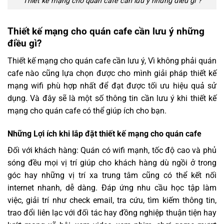
Thiết kế mạng cho quán cafe cần lưu ý những điều gì ?
Thiết kế mạng cho quán cafe cần lưu ý những
điều gì?
Thiết kế mạng cho quán cafe cần lưu ý, Vì không phải quán
cafe nào cũng lựa chọn được cho mình giải pháp thiết kế
mạng wifi phù hợp nhất để đạt được tối ưu hiệu quả sử
dụng. Và đây sẽ là một số thông tin cần lưu ý khi thiết kế
mạng cho quán cafe có thể giúp ích cho bạn.
Những Lợi ích khi lắp đặt thiết kế mạng cho quán cafe
Đối với khách hàng: Quán có wifi mạnh, tốc độ cao và phủ
sóng đều mọi vị trí giúp cho khách hàng dù ngồi ở trong
góc hay những vị trí xa trung tâm cũng có thể kết nối
internet nhanh, dễ dàng. Đáp ứng nhu cầu học tập làm
việc, giải trí như check email, tra cứu, tìm kiếm thông tin,
trao đổi liên lạc với đối tác hay đồng nghiệp thuận tiện hay