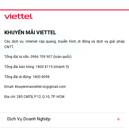
KHUYẾN MÃI VIETTEL
Các dịch vụ: internet cáp quang, truyền hình, di động và dịch vụ giải pháp
CNTT.
Tổng đài tư vấn:
0966 709 907
(toàn quốc)
Tổng đài báo hỏng:
1800 8119
(nhánh 5)
Tổng đài di động:
1800 8098
Email: khuyenmaiviettel.vn@gmail.com
Địa chỉ: 285 CMT8, P.12, Q.10, TP. HCM
Dịch Vụ Doanh Nghiệp