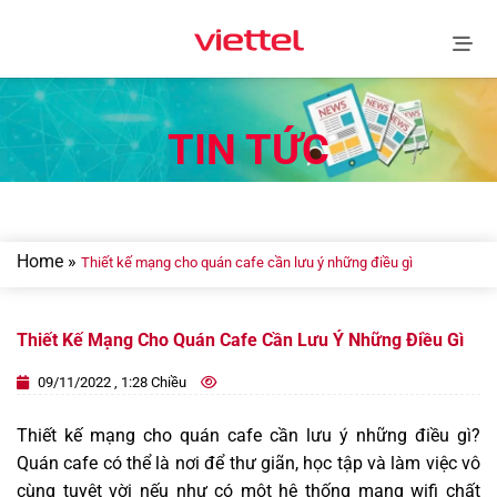
Skip
to
content
TIN TỨC
Home
»
Thiết kế mạng cho quán cafe cần lưu ý những điều gì
Thiết Kế Mạng Cho Quán Cafe Cần Lưu Ý Những Điều Gì
09/11/2022 , 1:28 Chiều
Thiết kế mạng cho quán cafe cần lưu ý những điều gì?
Quán cafe có thể là nơi để thư giãn, học tập và làm việc vô
cùng tuyệt vời nếu như có một hệ thống mạng wifi chất