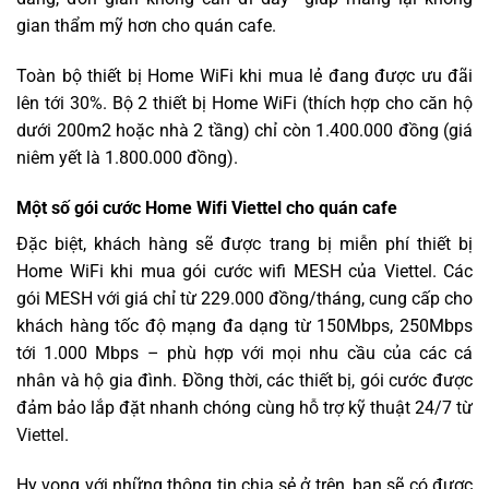
gian thẩm mỹ hơn cho quán cafe.
Toàn bộ thiết bị Home WiFi khi mua lẻ đang được ưu đãi
lên tới 30%. Bộ 2 thiết bị Home WiFi (thích hợp cho căn hộ
dưới 200m2 hoặc nhà 2 tầng) chỉ còn 1.400.000 đồng (giá
niêm yết là 1.800.000 đồng).
Một số gói cước Home Wifi Viettel cho quán cafe
Đặc biệt, khách hàng sẽ được trang bị miễn phí thiết bị
Home WiFi khi mua gói cước wifi MESH của Viettel. Các
gói MESH với giá chỉ từ 229.000 đồng/tháng, cung cấp cho
khách hàng tốc độ mạng đa dạng từ 150Mbps, 250Mbps
tới 1.000 Mbps – phù hợp với mọi nhu cầu của các cá
nhân và hộ gia đình. Đồng thời, các thiết bị, gói cước được
đảm bảo lắp đặt nhanh chóng cùng hỗ trợ kỹ thuật 24/7 từ
Viettel
.
Hy vọng với những thông tin chia sẻ ở trên, bạn sẽ có được