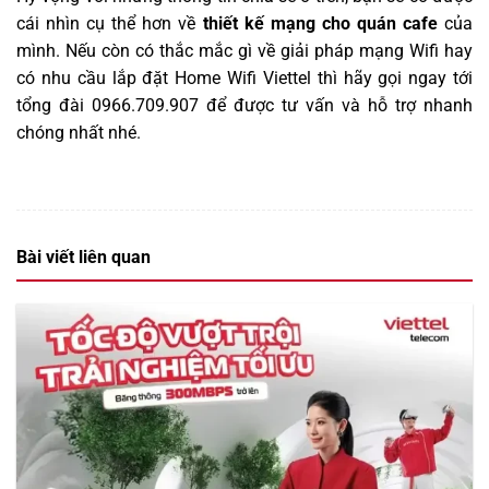
cái nhìn cụ thể hơn về
thiết kế mạng cho quán cafe
của
mình. Nếu còn có thắc mắc gì về giải pháp mạng Wifi hay
có nhu cầu lắp đặt Home Wifi Viettel thì hãy gọi ngay tới
tổng đài 0966.709.907 để được tư vấn và hỗ trợ nhanh
chóng nhất nhé
.
Bài viết liên quan