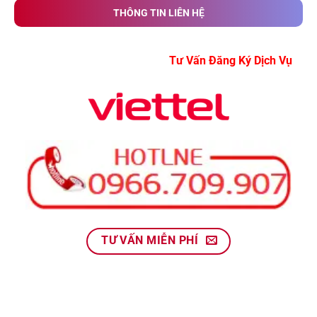
THÔNG TIN LIÊN HỆ
Tư Vấn Đăng Ký Dịch V
TƯ VẤN MIỄN PHÍ