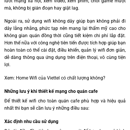
lướt mạng xã hội, xem video, xem phim, chơi game mượt
mà, không bị gián đoạn hay giật lag.
Ngoài ra, sử dụng wifi không dây giúp bạn không phải đi
dây lằng nhằng, phức tạp nên mang lại thẩm mỹ cao cho
không gian quán đồng thời cũng tiết kiệm chi phí lắp đặt.
Hơn thế nữa với công nghệ tiên tiến được tích hợp giúp bạn
hoàn toàn có thể cài đặt, điều khiển, quản lý wifi đơn giản,
dễ dàng thông qua ứng dụng trên điện thoại, vô cùng tiện
lợi.
Xem:
Home Wifi của Viettel có chất lượng không?
Những lưu ý khi thiết kế mạng cho quán cafe
Để thiết kế wifi cho toàn quán cafe phù hợp và hiệu quả
nhất thì bạn sẽ cần lưu ý những điều sau:
Xác định nhu cầu sử dụng