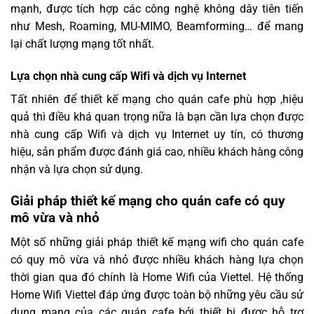
mạnh, được tích hợp các công nghệ không dây tiên tiến
như Mesh, Roaming, MU-MIMO, Beamforming… để mang
lại chất lượng mạng tốt nhất.
Lựa chọn nhà cung cấp Wifi và dịch vụ Internet
Tất nhiên để thiết kế mạng cho quán cafe phù hợp ,hiệu
quả thì điều khá quan trọng nữa là bạn cần lựa chọn được
nhà cung cấp Wifi và dịch vụ Internet uy tín, có thương
hiệu, sản phẩm được đánh giá cao, nhiều khách hàng công
nhận và lựa chọn sử dụng.
Giải pháp thiết kế mạng cho quán cafe có quy
mô vừa và nhỏ
Một số những giải pháp thiết kế mạng wifi cho quán cafe
có quy mô vừa và nhỏ được nhiều khách hàng lựa chọn
thời gian qua đó chính là Home Wifi của Viettel. Hệ thống
Home Wifi Viettel đáp ứng được toàn bộ những yêu cầu sử
dụng mạng của các quán cafe bởi thiết bị được hỗ trợ