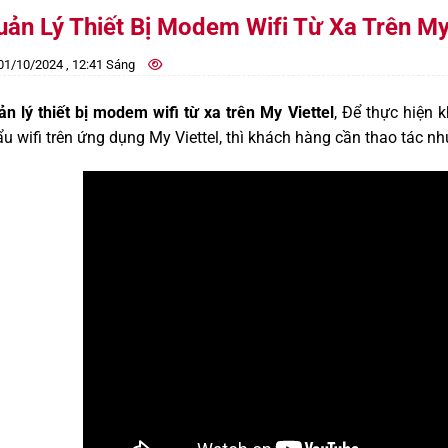
ản Lý Thiết Bị Modem Wifi Từ Xa Trên My 
1/10/2024 , 12:41 Sáng
n lý thiết bị modem wifi từ xa trên My Viettel
, Để thực hiện 
u wifi trên ứng dụng My Viettel, thì khách hàng cần thao tác nh