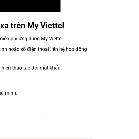
xa trên My Viettel
miễn phí ứng dụng My Viettel
ịnh hoặc số điện thoại liên hệ hợp đồng
 hiện thao tác đổi mật khẩu.
à mình
.