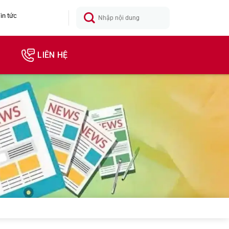
in tức
LIÊN HỆ