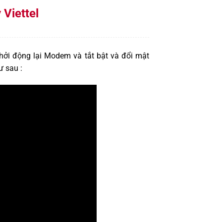
Viettel
khởi động lại Modem và tắt bật và đổi mật
ư sau :