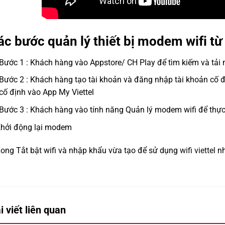
ác bước quản lý thiết bị modem wifi từ 
Bước 1 : Khách hàng vào Appstore/ CH Play để tìm kiếm và tải 
Bước 2 : Khách hàng tạo tài khoản và đăng nhập tài khoản cố đ
cố định vào App My Viettel
Bước 3 : Khách hàng vào tính năng Quản lý modem wifi để thực
Khởi động lại modem
ong Tắt bật wifi và nhập khẩu vừa tạo để sử dụng
wifi viettel
nh
i viết liên quan