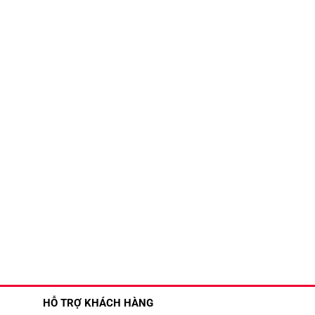
HỖ TRỢ KHÁCH HÀNG