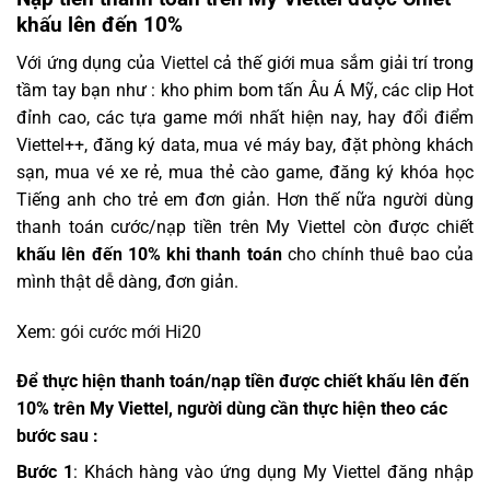
khấu lên đến 10%
Với ứng dụng của
Viettel
cả thế giới mua sắm giải trí trong
tầm tay bạn như : kho phim bom tấn Âu Á Mỹ, các clip Hot
đỉnh cao, các tựa game mới nhất hiện nay, hay đổi điểm
Viettel++, đăng ký data, mua vé máy bay, đặt phòng khách
sạn, mua vé xe rẻ, mua thẻ cào game, đăng ký khóa học
Tiếng anh cho trẻ em đơn giản. Hơn thế nữa người dùng
thanh toán cước/nạp tiền trên My Viettel còn được chiết
khấu lên đến 10% khi thanh toán
cho chính thuê bao của
mình thật dễ dàng, đơn giản.
Xem:
gói cước mới Hi20
Để thực hiện thanh toán/nạp tiền
được chiết khấu lên đến
10% trên My Viettel,
người dùng cần thực hiện theo các
bước sau :
Bước 1
: Khách hàng vào ứng dụng My Viettel đăng nhập