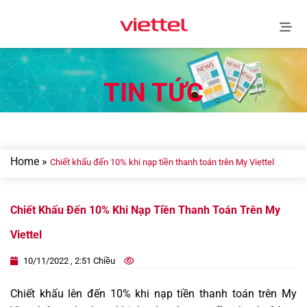
Skip
to
content
TIN TỨC
Home
»
Chiết khấu đến 10% khi nạp tiền thanh toán trên My Viettel
Chiết Khấu Đến 10% Khi Nạp Tiền Thanh Toán Trên My
Viettel
10/11/2022 , 2:51 Chiều
Chiết khấu lên đến 10% khi nạp tiền thanh toán trên My