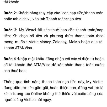
tài khoản
Bước 2
: Khách hàng truy cập vào icon nạp tiền/thanh toán
hoặc tab dịch vụ vào tab Thanh toán/nạp tiền
Bước 3
: My Viettel fill sẵn thuê bao cần thanh toán/nạp
tiền; KH chọn số tiền và phương thức thanh toán theo
mong muốn : ViettelMoney, Zalopay, MoMo hoặc qua tài
khoản ATM/Visa.
Bước 4 :
Nhập mật khẩu đăng nhập với các ví điện tử hoặc
số tài khoản thẻ ATM/Visa để xác nhận thanh toán cước
cho thuê bao.
Thông qua tính năng thanh toán nạp tiền này, My Viettel
đang dần trở nên gần gũi, hoàn thiện hơn, đóng vai trò là
kênh tương tác Online không thể thiếu với cuộc sống của
người dùng Viettel mỗi ngày
.