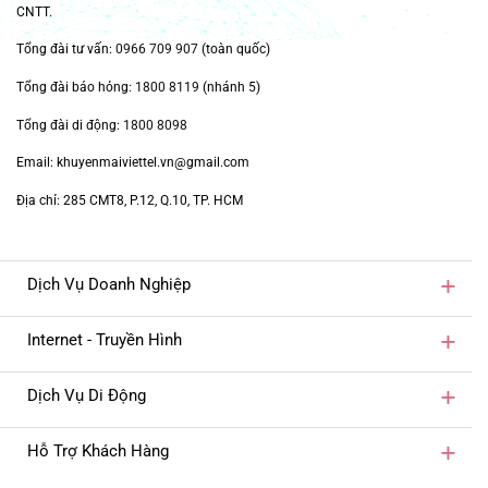
CNTT.
Tổng đài tư vấn:
0966 709 907
(toàn quốc)
Tổng đài báo hỏng:
1800 8119
(nhánh 5)
Tổng đài di động:
1800 8098
Email: khuyenmaiviettel.vn@gmail.com
Địa chỉ: 285 CMT8, P.12, Q.10, TP. HCM
Dịch Vụ Doanh Nghiệp
Internet - Truyền Hình
Dịch Vụ Di Động
Hỗ Trợ Khách Hàng