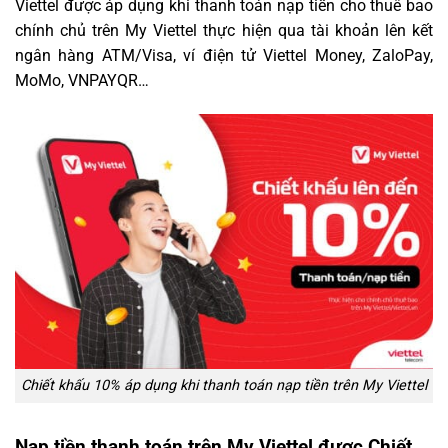
Viettel được áp dụng khi thanh toán nạp tiền cho thuê bao
chính chủ trên My Viettel thực hiện qua tài khoản lên kết
ngân hàng ATM/Visa, ví điện tử Viettel Money, ZaloPay,
MoMo, VNPAYQR…
Chiết khấu 10% áp dụng khi thanh toán nạp tiền trên My Viettel
Nạp tiền thanh toán trên My Viettel được Chiết