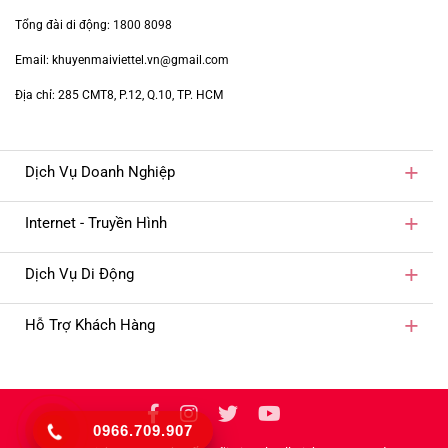
Tổng đài di động:
1800 8098
Email: khuyenmaiviettel.vn@gmail.com
Địa chỉ: 285 CMT8, P.12, Q.10, TP. HCM
Dịch Vụ Doanh Nghiệp
Internet - Truyền Hình
Dịch Vụ Di Động
Hỗ Trợ Khách Hàng
0966.709.907