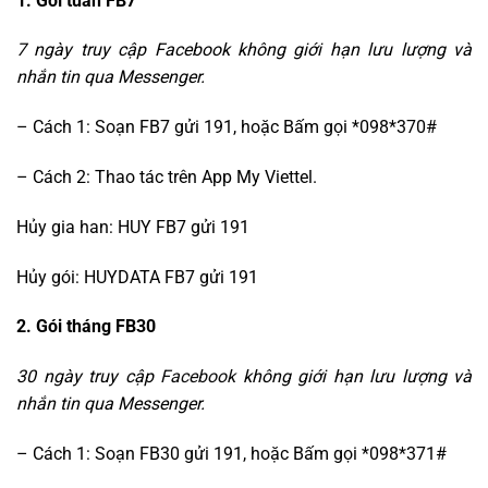
1. Gói tuần FB7
7 ngày truy cập Facebook không giới hạn lưu lượng và
nhắn tin qua Messenger.
– Cách 1: Soạn FB7 gửi 191, hoặc Bấm gọi *098*370#
– Cách 2: Thao tác trên App My Viettel.
Hủy gia han: HUY FB7 gửi 191
Hủy gói: HUYDATA FB7 gửi 191
2. Gói tháng FB30
30 ngày truy cập
Facebook
không giới hạn lưu lượng và
nhắn tin qua Messenger.
– Cách 1: Soạn FB30 gửi 191, hoặc Bấm gọi *098*371#