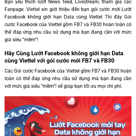
Bạn yêu thích lướt News feed, Livestream, tham gia các
Fanpage.
Viettel
xin giới thiệu đến bạn gói cước mới Lướt
Facebook không giới hạn Data cùng Viettel Thì đây Gói
cước Facebook của Viettel gồm FB7 và FB30 hoàn toàn có
thể đáp ứng nhu cầu sử dụng mà bạn đang cần với mức
giá siêu “mềm”!
Hãy Cùng Lướt Facebook không giới hạn Data
cùng Viettel với gói cước mới FB7 và FB30
Các Gói cước Facebook của Viettel gồm FB7 và FB30 hoàn
toàn có thể đáp ứng nhu cầu sử dụng mà bạn đang cần
với mức giá siêu “mềm”! sẽ giúp bạn tối ưu mọi chi phí.