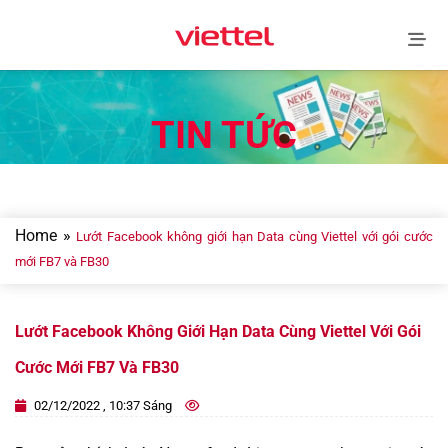
Skip
to
content
TIN TỨC
Home
»
Lướt Facebook không giới hạn Data cùng Viettel với gói cước
mới FB7 và FB30
Lướt Facebook Không Giới Hạn Data Cùng Viettel Với Gói
Cước Mới FB7 Và FB30
02/12/2022 , 10:37 Sáng