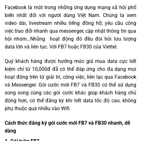
Facebook là một trong những ứng dụng mạng xã hội phổ
biến nhất đối với người dùng Việt Nam. Chúng ta xem
video dài, livestream nhiều tiếng đồng hồ; yêu cầu công
việc trao đổi nhanh qua messenger, cập nhật thông tin qua
hội nhóm…Nhũng hoạt động đó đều đòi hỏi lưu lượng
data lớn và liên tục. Với FB7 hoặc FB30 của Viettel.
Quý khách hàng được hưởng mức giá mua data cực tiết
kiệm chỉ từ 10,000đ đã có thể đáp ứng cho đa dạng mọi
hoạt động trên từ giải trí, công việc, liên lạc qua Facebook
và Messenger. Gói cước mới FB7 và FB30 có thể sử dụng
song song cùng các gói cước khác giúp khách hàng chủ
động hơn, có thể đăng ký khi hết data tốc độ cao, không
phụ thuộc quá nhiều vào Wifi.
Cách thức đăng ký gói cước mới FB7 và FB30 nhanh, dễ
dàng