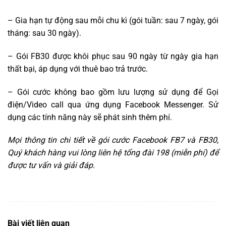
– Gia hạn tự động sau mỗi chu kì (gói tuần: sau 7 ngày, gói
tháng: sau 30 ngày).
– Gói FB30 được khôi phục sau 90 ngày từ ngày gia hạn
thất bại, áp dụng với thuê bao trả trước.
– Gói cước không bao gồm lưu lượng sử dụng để Gọi
điện/Video call qua ứng dụng Facebook Messenger. Sử
dụng các tính năng này sẽ phát sinh thêm phí.
Mọi thông tin chi tiết về gói cước Facebook FB7 và FB30,
Quý khách hàng vui lòng liên hệ tổng đài 198 (miễn phí) để
được tư vấn và giải đáp.
Bài viết liên quan