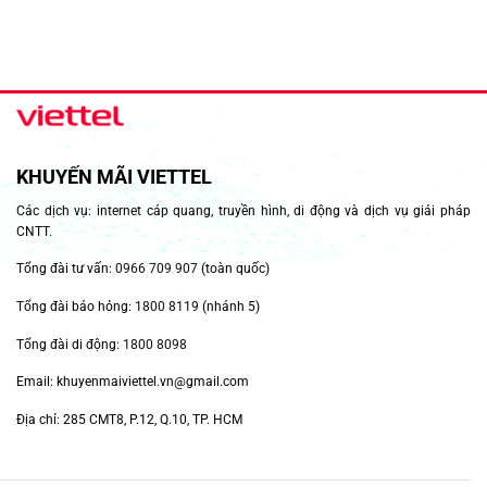
KHUYẾN MÃI VIETTEL
Các dịch vụ: internet cáp quang, truyền hình, di động và dịch vụ giải pháp
CNTT.
Tổng đài tư vấn:
0966 709 907
(toàn quốc)
Tổng đài báo hỏng:
1800 8119
(nhánh 5)
Tổng đài di động:
1800 8098
Email: khuyenmaiviettel.vn@gmail.com
Địa chỉ: 285 CMT8, P.12, Q.10, TP. HCM