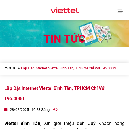
Skip
to
content
TIN TỨC
Home
»
Lắp Đặt Internet Viettel Bình Tân, TPHCM Chỉ Với 195.000đ
Lắp Đặt Internet Viettel Bình Tân, TPHCM Chỉ Với
195.000đ
28/02/2025 , 10:28 Sáng
Viettel Bình Tân
, Xin giới thiệu đến Quý Khách hàng