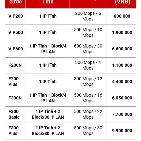
cước
Tĩnh
(VNĐ)
200 Mbps / 5
VIP200
1 IP Tĩnh
800.000
Mbps
500 Mbps / 10
VIP500
1 IP Tĩnh
1.900.000
Mbps
1 IP Tĩnh + Block/4
600 Mbps / 30
VIP600
6.600.000
IP LAN
Mbps
300 Mbps / 4
F200N
1 IP Tĩnh
1.100.000
Mbps
F200
300 Mbps / 12
1 IP Tĩnh
4.400.000
Plus
Mbps
1 IP Tĩnh + Block/4
500 Mbps / 16
F300N
6.050.000
IP LAN
Mbps
F300
1 IP Tĩnh + 2
500 Mbps / 22
7.700.000
Basic
Block/30 IP LAN
Mbps
F300
1 IP Tĩnh + 2
500 Mbps / 30
9.900.000
Plus
Block/30 IP LAN
Mbps