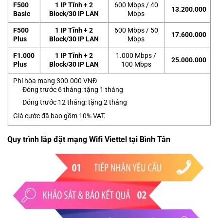
F500
1 IP Tĩnh + 2
600 Mbps / 40
13.200.000
Basic
Block/30 IP LAN
Mbps
F500
1 IP Tĩnh + 2
600 Mbps / 50
17.600.000
Plus
Block/30 IP LAN
Mbps
F1.000
1 IP Tĩnh + 2
1.000 Mbps /
25.000.000
Plus
Block/30 IP LAN
100 Mbps
Phí hòa mạng 300.000 VNĐ
Đóng trước 6 tháng: tặng 1 tháng
Đóng trước 12 tháng: tặng 2 tháng
Giá cước đã bao gồm 10% VAT.
Quy trình lắp đặt mạng Wifi Viettel tại Bình Tân