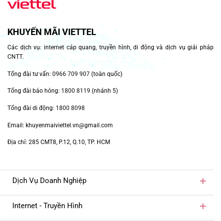
KHUYẾN MÃI VIETTEL
Các dịch vụ: internet cáp quang, truyền hình, di động và dịch vụ giải pháp
CNTT.
Tổng đài tư vấn:
0966 709 907
(toàn quốc)
Tổng đài báo hỏng:
1800 8119
(nhánh 5)
Tổng đài di động:
1800 8098
Email: khuyenmaiviettel.vn@gmail.com
Địa chỉ: 285 CMT8, P.12, Q.10, TP. HCM
Dịch Vụ Doanh Nghiệp
Internet - Truyền Hình