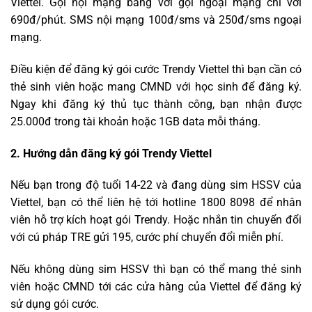
Viettel. Gọi nội mạng bằng với gọi ngoại mạng chỉ với
690đ/phút. SMS nội mạng 100đ/sms và 250đ/sms ngoại
mạng.
Điều kiện để đăng ký gói cước Trendy Viettel thì bạn cần có
thẻ sinh viên hoặc mang CMND với học sinh để đăng ký.
Ngay khi đăng ký thủ tục thành công, bạn nhận được
25.000đ trong tài khoản hoặc 1GB data mỗi tháng.
2. Hướng dẫn đăng ký gói Trendy Viettel
Nếu bạn trong độ tuổi 14-22 và đang dùng sim HSSV của
Viettel, bạn có thể liên hệ tới hotline 1800 8098 để nhân
viên hỗ trợ kích hoạt gói Trendy. Hoặc nhắn tin chuyển đổi
với cú pháp TRE gửi 195, cước phí chuyển đổi miễn phí.
Nếu không dùng sim HSSV thì bạn có thể mang thẻ sinh
viên hoặc CMND tới các cửa hàng của Viettel để đăng ký
sử dụng gói cước.