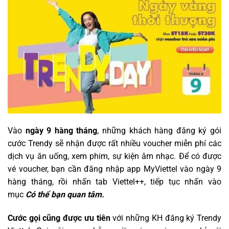
Vào
ngày 9 hàng tháng
, những khách hàng đăng ký gói
cước Trendy sẽ nhận được rất nhiều voucher miễn phí các
dịch vụ ăn uống, xem phim, sự kiện âm nhạc. Để có được
vé voucher, bạn cần đăng nhập app MyViettel vào ngày 9
hàng tháng, rồi nhấn tab Viettel++, tiếp tục nhấn vào
mục
Có thể bạn quan tâm.
Cước gọi cũng được ưu tiên
với những KH đăng ký Trendy