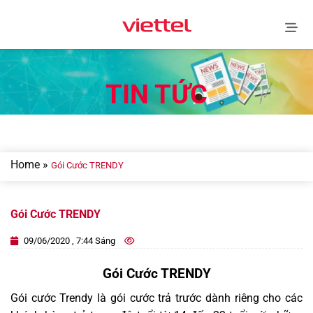
Skip
to
content
TIN TỨC
Home
»
Gói Cước TRENDY
Gói Cước TRENDY
09/06/2020 , 7:44 Sáng
Gói Cước TRENDY
Gói cước Trendy là gói cước trả trước dành riêng cho các