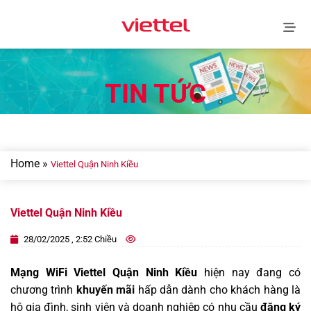
Skip
to
content
TIN TỨC
Home
»
Viettel Quận Ninh Kiều
Viettel Quận Ninh Kiều
28/02/2025 , 2:52 Chiều
Mạng WiFi Viettel Quận Ninh Kiều
hiện nay đang có
chương trình
khuyến mãi
hấp dẫn dành cho khách hàng là
hộ gia đình, sinh viên và doanh nghiệp có nhu cầu
đăng ký