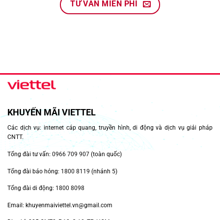
TƯ VẤN MIỄN PHÍ
KHUYẾN MÃI VIETTEL
Các dịch vụ: internet cáp quang, truyền hình, di động và dịch vụ giải pháp
CNTT.
Tổng đài tư vấn:
0966 709 907
(toàn quốc)
Tổng đài báo hỏng:
1800 8119
(nhánh 5)
Tổng đài di động:
1800 8098
Email: khuyenmaiviettel.vn@gmail.com