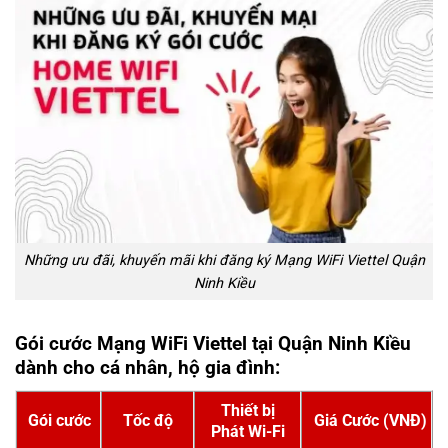
Những ưu đãi, khuyến mãi khi đăng ký Mạng WiFi Viettel Quận
Ninh Kiều
Gói cước Mạng WiFi Viettel tại Quận Ninh Kiều
dành cho cá nhân, hộ gia đình:
Thiết bị
Gói cước
Tốc độ
Giá Cước (VNĐ)
Phát Wi-Fi