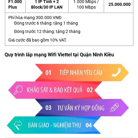
F1.000
1 IP Tĩnh + 2
1.000 Mbps /
25.000.000
Plus
Block/30 IP LAN
100 Mbps
Phí hòa mạng 300.000 VNĐ
Đóng trước 6 tháng: tặng 1 tháng
Đóng trước 12 tháng: tặng 2 tháng
Giá cước đã bao gồm 10% VAT.
Quy trình lắp mạng Wifi Viettel tại Quận Ninh Kiều