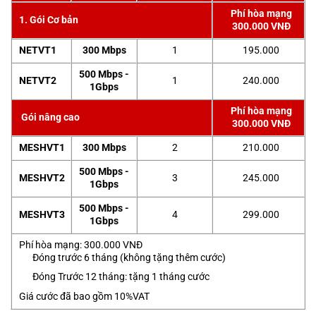
Phí hòa mạng
1. Gói Cơ bản
300.000 VNĐ
NETVT1
300 Mbps
1
195.000
500 Mbps -
NETVT2
1
240.000
1Gbps
Phí hòa mạng
Gói nâng cao
300.000 VNĐ
MESHVT1
300 Mbps
2
210.000
500 Mbps -
MESHVT2
3
245.000
1Gbps
500 Mbps -
MESHVT3
4
299.000
1Gbps
Phí hòa mạng: 300.000 VNĐ
Đóng trước 6 tháng (không tặng thêm cước)
Đóng Trước 12 tháng: tặng 1 tháng cước
Giá cước đã bao gồm 10%VAT