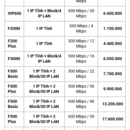
Mbps
1 IP Tĩnh + Block/4
600 Mbps / 30
VIP600
6.600.000
IP LAN
Mbps
300 Mbps / 4
F200N
1 IP Tĩnh
1.100.000
Mbps
F200
300 Mbps / 12
1 IP Tĩnh
4.400.000
Plus
Mbps
1 IP Tĩnh + Block/4
500 Mbps / 16
F300N
6.050.000
IP LAN
Mbps
F300
1 IP Tĩnh + 2
500 Mbps / 22
7.700.000
Basic
Block/30 IP LAN
Mbps
F300
1 IP Tĩnh + 2
500 Mbps / 30
9.900.000
Plus
Block/30 IP LAN
Mbps
F500
1 IP Tĩnh + 2
600 Mbps / 40
13.200.000
Basic
Block/30 IP LAN
Mbps
F500
1 IP Tĩnh + 2
600 Mbps / 50
17.600.000
Plus
Block/30 IP LAN
Mbps