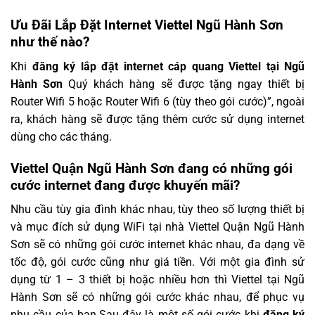
Ưu Đãi Lắp Đặt Internet Viettel Ngũ Hành Sơn
như thế nào?
Khi
đăng ký lắp đặt internet cáp quang Viettel tại Ngũ
Hành Sơn
Quý khách hàng sẽ được tặng ngay thiết bị
Router Wifi 5 hoặc Router Wifi 6 (tùy theo gói cước)”, ngoài
ra, khách hàng sẽ được tặng thêm cước sử dụng internet
dùng cho các tháng.
Viettel Quận Ngũ Hành Sơn đang có những gói
cước internet đang được khuyến mãi?
Nhu cầu tùy gia đình khác nhau, tùy theo số lượng thiết bị
và mục đích sử dụng WiFi tại nhà Viettel Quận Ngũ Hành
Sơn sẽ có những gói cước internet khác nhau, đa dạng về
tốc độ, gói cước cũng như giá tiền. Với một gia đình sử
dụng từ 1 – 3 thiết bị hoặc nhiều hơn thì Viettel tại Ngũ
Hành Sơn sẽ có những gói cước khác nhau, để phục vụ
nhu cầu của bạn.Sau đây là một số gói cước khi
đăng ký