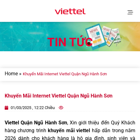
Skip
to
content
TIN TỨC
Home
»
Khuyến Mãi Internet Viettel Quận Ngũ Hành Sơn
Khuyến Mãi Internet Viettel Quận Ngũ Hành Sơn
01/03/2025 , 12:22 Chiều
Viettel Quận Ngũ Hành Sơn
, Xin giới thiệu đến Quý Khách
hàng chương trình
khuyến mãi viettel
hấp dẫn trong năm
2026 dành cho khách hàng là hộ gia đình, sinh viên và