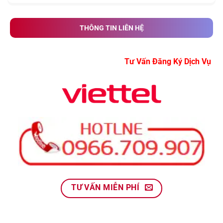
THÔNG TIN LIÊN HỆ
Tư Vấn Đăng Ký Dị
TƯ VẤN MIỄN PHÍ