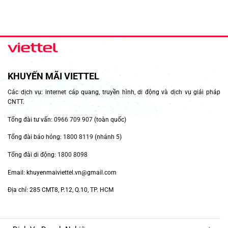
KHUYẾN MÃI VIETTEL
Các dịch vụ: internet cáp quang, truyền hình, di động và dịch vụ giải pháp
CNTT.
Tổng đài tư vấn:
0966 709 907
(toàn quốc)
Tổng đài báo hỏng:
1800 8119
(nhánh 5)
Tổng đài di động:
1800 8098
Email: khuyenmaiviettel.vn@gmail.com
Địa chỉ: 285 CMT8, P.12, Q.10, TP. HCM