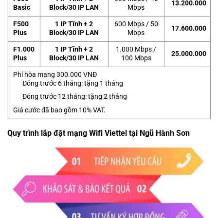
13.200.000
Basic
Block/30 IP LAN
Mbps
F500
1 IP Tĩnh + 2
600 Mbps / 50
17.600.000
Plus
Block/30 IP LAN
Mbps
F1.000
1 IP Tĩnh + 2
1.000 Mbps /
25.000.000
Plus
Block/30 IP LAN
100 Mbps
Phí hòa mạng 300.000 VNĐ
Đóng trước 6 tháng: tặng 1 tháng
Đóng trước 12 tháng: tặng 2 tháng
Giá cước đã bao gồm 10% VAT.
Quy trình lắp đặt mạng Wifi Viettel tại Ngũ Hành Sơn