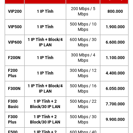
200 Mbps / 5
VIP200
1 IP Tĩnh
800.000
Mbps
500 Mbps / 10
VIP500
1 IP Tĩnh
1.900.000
Mbps
1 IP Tĩnh + Block/4
600 Mbps / 30
VIP600
6.600.000
IP LAN
Mbps
300 Mbps / 4
F200N
1 IP Tĩnh
1.100.000
Mbps
F200
300 Mbps / 12
1 IP Tĩnh
4.400.000
Plus
Mbps
1 IP Tĩnh + Block/4
500 Mbps / 16
F300N
6.050.000
IP LAN
Mbps
F300
1 IP Tĩnh + 2
500 Mbps / 22
7.700.000
Basic
Block/30 IP LAN
Mbps
F300
1 IP Tĩnh + 2
500 Mbps / 30
9.900.000
Plus
Block/30 IP LAN
Mbps
F500
1 IP Tĩnh + 2
600 Mbps / 40