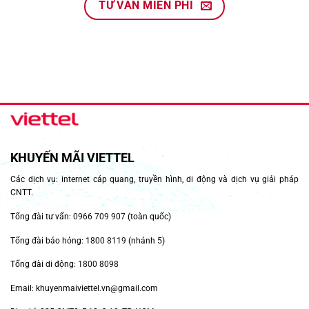
TƯ VẤN MIỄN PHÍ
KHUYẾN MÃI VIETTEL
Các dịch vụ: internet cáp quang, truyền hình, di động và dịch vụ giải pháp
CNTT.
Tổng đài tư vấn:
0966 709 907
(toàn quốc)
Tổng đài báo hỏng:
1800 8119
(nhánh 5)
Tổng đài di động:
1800 8098
Email: khuyenmaiviettel.vn@gmail.com