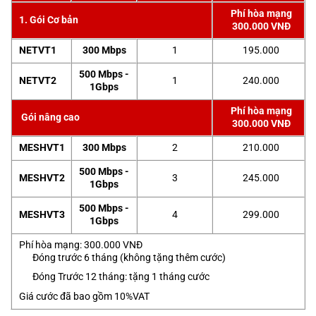
Phí hòa mạng
1. Gói Cơ bản
300.000 VNĐ
NETVT1
300 Mbps
1
195.000
500 Mbps -
NETVT2
1
240.000
1Gbps
Phí hòa mạng
Gói nâng cao
300.000 VNĐ
MESHVT1
300 Mbps
2
210.000
500 Mbps -
MESHVT2
3
245.000
1Gbps
500 Mbps -
MESHVT3
4
299.000
1Gbps
Phí hòa mạng: 300.000 VNĐ
Đóng trước 6 tháng (không tặng thêm cước)
Đóng Trước 12 tháng: tặng 1 tháng cước
Giá cước đã bao gồm 10%VAT