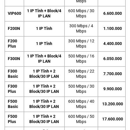
Mbps
1 IP Tĩnh + Block/4
600 Mbps / 30
VIP600
6.600.000
IP LAN
Mbps
300 Mbps / 4
F200N
1 IP Tĩnh
1.100.000
Mbps
F200
300 Mbps / 12
1 IP Tĩnh
4.400.000
Plus
Mbps
1 IP Tĩnh + Block/4
500 Mbps / 16
F300N
6.050.000
IP LAN
Mbps
F300
1 IP Tĩnh + 2
500 Mbps / 22
7.700.000
Basic
Block/30 IP LAN
Mbps
F300
1 IP Tĩnh + 2
500 Mbps / 30
9.900.000
Plus
Block/30 IP LAN
Mbps
F500
1 IP Tĩnh + 2
600 Mbps / 40
13.200.000
Basic
Block/30 IP LAN
Mbps
F500
1 IP Tĩnh + 2
600 Mbps / 50
17.600.000
Plus
Block/30 IP LAN
Mbps