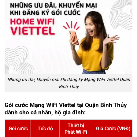
Những ưu đãi, khuyến mãi khi đăng ký Mạng WiFi Viettel Quận
Bình Thủy
Gói cước Mạng WiFi Viettel tại Quận Bình Thủy
dành cho cá nhân, hộ gia đình:
Thiết bị
Gói cước
Tốc độ
Giá Cước (VNĐ)
Phát Wi-Fi