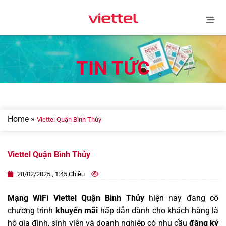
Skip
to
content
TIN TỨC
Home
»
Viettel Quận Bình Thủy
Viettel Quận Bình Thủy
28/02/2025 , 1:45 Chiều
Mạng WiFi Viettel Quận Bình Thủy
hiện nay đang có
chương trình
khuyến mãi
hấp dẫn dành cho khách hàng là
hộ gia đình, sinh viên và doanh nghiệp có nhu cầu
đăng ký