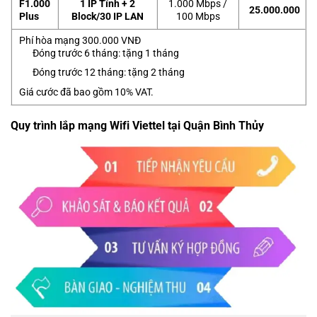
F1.000
1 IP Tĩnh + 2
1.000 Mbps /
25.000.000
Plus
Block/30 IP LAN
100 Mbps
Phí hòa mạng 300.000 VNĐ
Đóng trước 6 tháng: tặng 1 tháng
Đóng trước 12 tháng: tặng 2 tháng
Giá cước đã bao gồm 10% VAT.
Quy trình lắp mạng Wifi Viettel tại Quận Bình Thủy