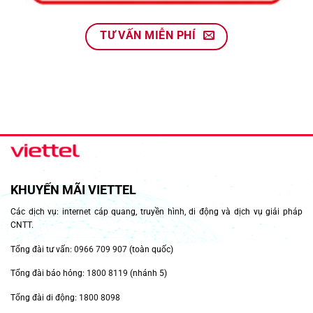
TƯ VẤN MIỄN PHÍ
KHUYẾN MÃI VIETTEL
Các dịch vụ: internet cáp quang, truyền hình, di động và dịch vụ giải pháp
CNTT.
Tổng đài tư vấn:
0966 709 907
(toàn quốc)
Tổng đài báo hỏng:
1800 8119
(nhánh 5)
Tổng đài di động:
1800 8098