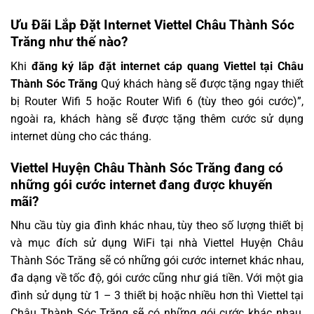
Ưu Đãi Lắp Đặt Internet Viettel Châu Thành Sóc
Trăng như thế nào?
Khi
đăng ký lắp đặt internet cáp quang Viettel tại Châu
Thành Sóc Trăng
Quý khách hàng sẽ được tặng ngay thiết
bị Router Wifi 5 hoặc Router Wifi 6 (tùy theo gói cước)”,
ngoài ra, khách hàng sẽ được tặng thêm cước sử dụng
internet dùng cho các tháng.
Viettel Huyện Châu Thành Sóc Trăng đang có
những gói cước internet đang được khuyến
mãi?
Nhu cầu tùy gia đình khác nhau, tùy theo số lượng thiết bị
và mục đích sử dụng WiFi tại nhà Viettel Huyện Châu
Thành Sóc Trăng sẽ có những gói cước internet khác nhau,
đa dạng về tốc độ, gói cước cũng như giá tiền. Với một gia
đình sử dụng từ 1 – 3 thiết bị hoặc nhiều hơn thì Viettel tại
Châu Thành Sóc Trăng sẽ có những gói cước khác nhau,