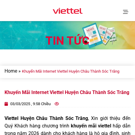
Skip
to
content
TIN TỨC
Home
»
Khuyến Mãi Internet Viettel Huyện Châu Thành Sóc Trăng
Khuyến Mãi Internet Viettel Huyện Châu Thành Sóc Trăng
03/03/2025 , 9:58 Chiều
Viettel Huyện Châu Thành Sóc Trăng
, Xin giới thiệu đến
Quý Khách hàng chương trình
khuyến mãi viettel
hấp dẫn
trong năm 2026 dành cho khách hàng là hộ gia đình, sinh