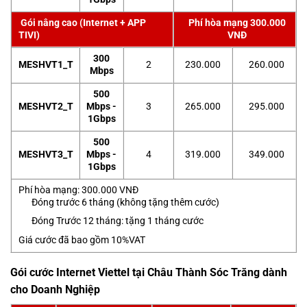
Gói nâng cao (Internet + APP
Phí hòa mạng 300.000
TIVI)
VNĐ
300
MESHVT1_T
2
230.000
260.000
Mbps
500
MESHVT2_T
Mbps -
3
265.000
295.000
1Gbps
500
MESHVT3_T
Mbps -
4
319.000
349.000
1Gbps
Phí hòa mạng: 300.000 VNĐ
Đóng trước 6 tháng (không tặng thêm cước)
Đóng Trước 12 tháng: tặng 1 tháng cước
Giá cước đã bao gồm 10%VAT
Gói cước Internet Viettel tại Châu Thành Sóc Trăng dành
cho Doanh Nghiệp