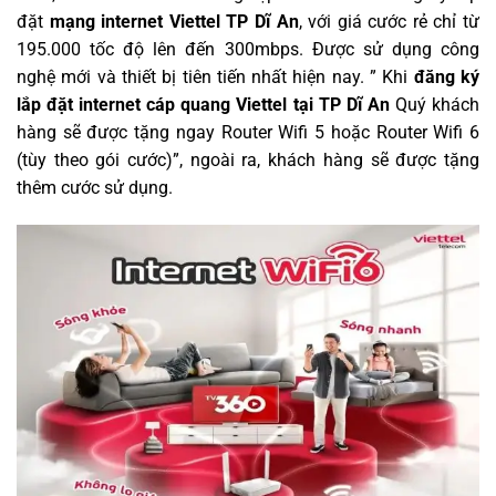
đặt
mạng internet Viettel TP Dĩ An
, với giá cước rẻ chỉ từ
195.000 tốc độ lên đến 300mbps. Được sử dụng công
nghệ mới và thiết bị tiên tiến nhất hiện nay. ” Khi
đăng ký
lắp đặt internet cáp quang Viettel tại TP Dĩ An
Quý khách
hàng sẽ được tặng ngay Router Wifi 5 hoặc Router Wifi 6
(tùy theo gói cước)”, ngoài ra, khách hàng sẽ được tặng
thêm cước sử dụng.