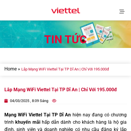
Skip
to
content
TIN TỨC
Home
»
Lắp Mạng WiFi Viettel Tại TP Dĩ An | Chỉ Với 195.000đ
Lắp Mạng WiFi Viettel Tại TP Dĩ An | Chỉ Với 195.000đ
04/03/2025 , 8:09 Sáng
Mạng WiFi Viettel Tại TP Dĩ An
hiện nay đang có chương
trình
khuyến mãi
hấp dẫn dành cho khách hàng là hộ gia
đình, sinh viên và doanh nghiệp có nhu cầu đăng ký lắp