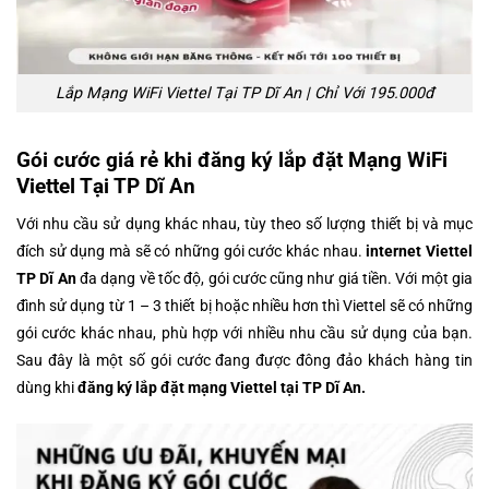
Lắp Mạng WiFi Viettel Tại TP Dĩ An | Chỉ Với 195.000đ
Gói cước giá rẻ khi đăng ký lắp đặt Mạng WiFi
Viettel Tại TP Dĩ An
Với nhu cầu sử dụng khác nhau, tùy theo số lượng thiết bị và mục
đích sử dụng mà sẽ có những gói cước khác nhau.
internet Viettel
TP Dĩ An
đa dạng về tốc độ, gói cước cũng như giá tiền. Với một gia
đình sử dụng từ 1 – 3 thiết bị hoặc nhiều hơn thì Viettel sẽ có những
gói cước khác nhau, phù hợp với nhiều nhu cầu sử dụng của bạn.
Sau đây là một số gói cước đang được đông đảo khách hàng tin
dùng khi
đăng ký
lắp đặt mạng Viettel tại TP Dĩ An.