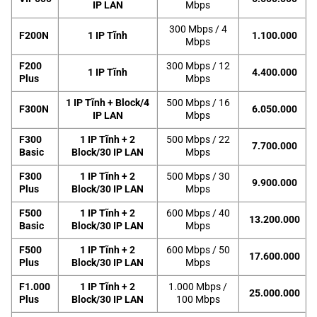
IP LAN
Mbps
300 Mbps / 4
F200N
1 IP Tĩnh
1.100.000
Mbps
F200
300 Mbps / 12
1 IP Tĩnh
4.400.000
Plus
Mbps
1 IP Tĩnh + Block/4
500 Mbps / 16
F300N
6.050.000
IP LAN
Mbps
F300
1 IP Tĩnh + 2
500 Mbps / 22
7.700.000
Basic
Block/30 IP LAN
Mbps
F300
1 IP Tĩnh + 2
500 Mbps / 30
9.900.000
Plus
Block/30 IP LAN
Mbps
F500
1 IP Tĩnh + 2
600 Mbps / 40
13.200.000
Basic
Block/30 IP LAN
Mbps
F500
1 IP Tĩnh + 2
600 Mbps / 50
17.600.000
Plus
Block/30 IP LAN
Mbps
F1.000
1 IP Tĩnh + 2
1.000 Mbps /
25.000.000
Plus
Block/30 IP LAN
100 Mbps