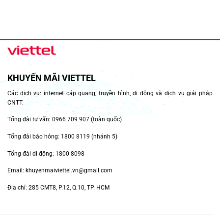
KHUYẾN MÃI VIETTEL
Các dịch vụ: internet cáp quang, truyền hình, di động và dịch vụ giải pháp
CNTT.
Tổng đài tư vấn:
0966 709 907
(toàn quốc)
Tổng đài báo hỏng:
1800 8119
(nhánh 5)
Tổng đài di động:
1800 8098
Email: khuyenmaiviettel.vn@gmail.com
Địa chỉ: 285 CMT8, P.12, Q.10, TP. HCM