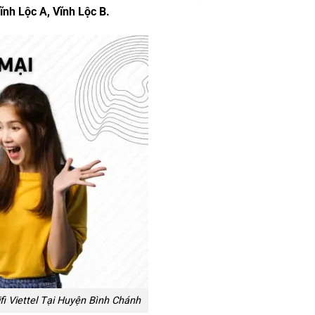
ĩnh Lộc A, Vĩnh Lộc B.
i Viettel Tại Huyện Bình Chánh