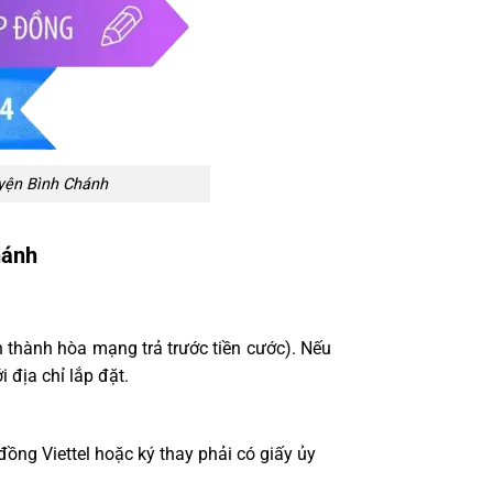
uyện Bình Chánh
hánh
 thành hòa mạng trả trước tiền cước). Nếu
 địa chỉ lắp đặt.
ng Viettel hoặc ký thay phải có giấy ủy