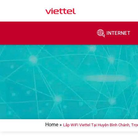
Skip
to
content
INTERNET
Home
»
Lắp WiFi Viettel Tại Huyện Bình Chánh, Trọ