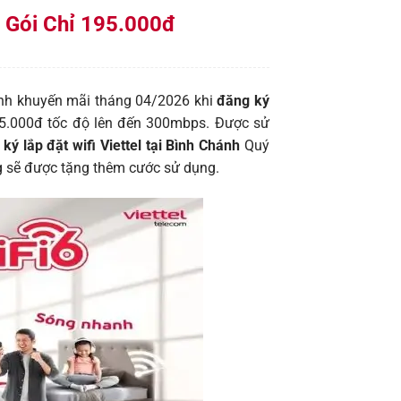
n Gói Chỉ 195.000đ
rình khuyến mãi tháng 04/2026 khi
đăng ký
195.000đ tốc độ lên đến 300mbps. Được sử
ký lắp đặt wifi Viettel tại Bình Chánh
Quý
ng sẽ được tặng thêm cước sử dụng.