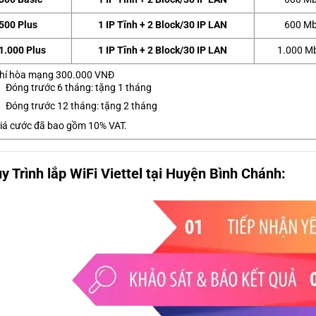
500 Plus
1 IP Tĩnh + 2 Block/30 IP LAN
600 Mb
1.000 Plus
1 IP Tĩnh + 2 Block/30 IP LAN
1.000 M
hí hòa mạng 300.000 VNĐ
Đóng trước 6 tháng: tặng 1 tháng
Đóng trước 12 tháng: tặng 2 tháng
iá cước đã bao gồm 10% VAT.
y Trình lắp WiFi Viettel tại Huyện Bình Chánh: