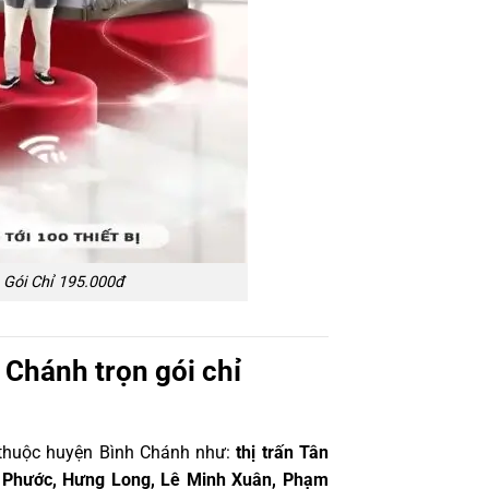
n Gói Chỉ 195.000đ
 Chánh trọn gói chỉ
c thuộc huyện Bình Chánh như:
thị trấn Tân
Đa Phước, Hưng Long, Lê Minh Xuân, Phạm