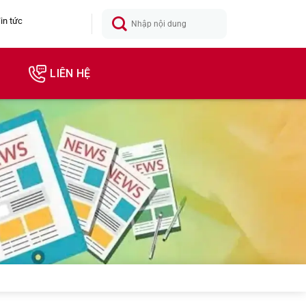
in tức
LIÊN HỆ