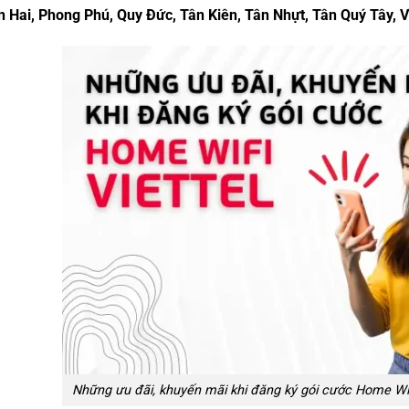
 Hai, Phong Phú, Quy Đức, Tân Kiên, Tân Nhựt, Tân Quý Tây, V
Những ưu đãi, khuyến mãi khi đăng ký gói cước Home Wif