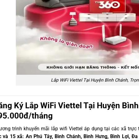
Lắp WiFi Viettel Tại Huyện Bình Chánh, Trọ
ăng Ký Lắp WiFi Viettel Tại Huyện Bình
95.000đ/tháng
ơng trình khuyến mãi lắp wifi Viettel áp dụng tại các xã trự
c và 15 xã: An Phú Tây, Bình Chánh, Bình Hưng, Bình Lợi, 