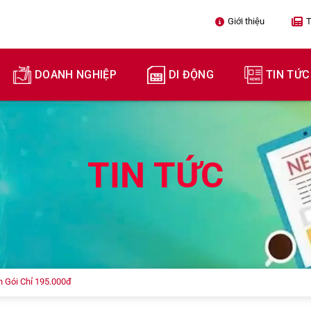
Giới thiệu

T
DOANH NGHIỆP
DI ĐỘNG
TIN TỨC
TIN TỨC
n Gói Chỉ 195.000đ