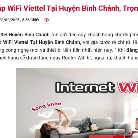
p WiFi Viettel Tại Huyện Bình Chánh, Trọ
8/02/2025 , 6:56 Chiều
ettel Huyện Bình Chánh
, xin gửi đến quý khách hàng chương t
p WiFi Viettel Tại Huyện Bình Chánh,
với giá cước rẻ chỉ từ 
g công nghệ mới và thiết bị tiên tiến nhất hiện nay. ” Khi
đăng 
ch hàng sẽ được tặng ngay Router Wifi 6″, ngoài ra, khách hà