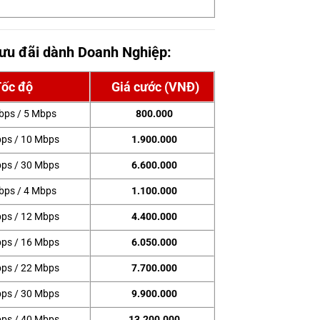
 ưu đãi dành Doanh Nghiệp:
Tốc độ
Giá cước (VNĐ)
bps / 5 Mbps
800.000
ps / 10 Mbps
1.900.000
ps / 30 Mbps
6.600.000
bps / 4 Mbps
1.100.000
ps / 12 Mbps
4.400.000
ps / 16 Mbps
6.050.000
ps / 22 Mbps
7.700.000
ps / 30 Mbps
9.900.000
ps / 40 Mbps
13.200.000