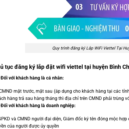
Quy trình đăng ký Lắp WiFi Viettel Tại H
ủ tục đăng ký lắp đặt wifi viettel tại huyện Bình C
 Đối với khách hàng là cá nhân:
MND mặt trước, mặt sau (áp dụng cho khách hàng tại các tỉnh
ch hàng trả sau hàng tháng thì địa chỉ trên CMND phải trùng với
 Đối với khách hàng là doanh nghiệp:
PKD và CMND người đại diện, Giám đốc ký tên đóng mộc hợp đồ
yền của người được ủy quyền