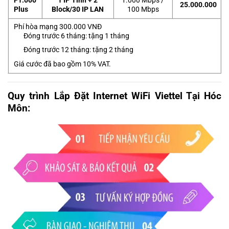
F1.000
1 IP Tĩnh + 2
1.000 Mbps /
25.000.000
Plus
Block/30 IP LAN
100 Mbps
Phí hòa mạng 300.000 VNĐ
Đóng trước 6 tháng: tặng 1 tháng
Đóng trước 12 tháng: tặng 2 tháng
Giá cước đã bao gồm 10% VAT.
Quy trình Lắp Đặt Internet WiFi Viettel Tại Hóc
Môn: