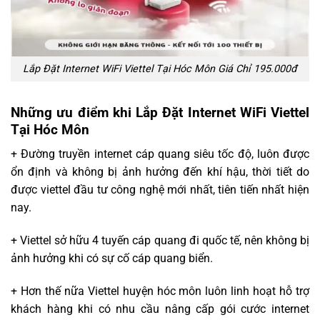
Lắp Đặt Internet WiFi Viettel Tại Hóc Môn Giá Chỉ 195.000đ
Những ưu điểm khi Lắp Đặt Internet WiFi Viettel
Tại Hóc Môn
+ Đường truyền internet cáp quang siêu tốc độ, luôn được
ổn định và không bị ảnh hưởng đến khí hậu, thời tiết do
được viettel đầu tư công nghệ mới nhất, tiên tiến nhất hiện
nay.
+ Viettel sở hữu 4 tuyến cáp quang đi quốc tế, nên không bị
ảnh hưởng khi có sự cố cáp quang biển.
+ Hơn thế nữa Viettel huyện hóc môn luôn linh hoạt hỗ trợ
khách hàng khi có nhu cầu nâng cấp gói cước internet