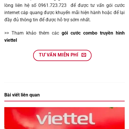
lòng liên hệ số
0961.723.723
để được tư vấn gói cước
internet cáp quang được khuyến mãi hiện hành hoặc để lại
đầy đủ thông tin để được hỗ trợ sớm nhất
.
>> Tham khảo thêm các
gói cước combo truyền hình
viettel
TƯ VẤN MIỄN PHÍ
Bài viết liên quan