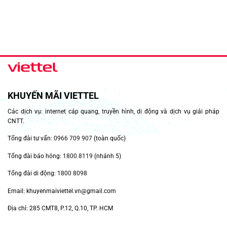
KHUYẾN MÃI VIETTEL
Các dịch vụ: internet cáp quang, truyền hình, di động và dịch vụ giải pháp
CNTT.
Tổng đài tư vấn:
0966 709 907
(toàn quốc)
Tổng đài báo hỏng:
1800 8119
(nhánh 5)
Tổng đài di động:
1800 8098
Email: khuyenmaiviettel.vn@gmail.com
Địa chỉ: 285 CMT8, P.12, Q.10, TP. HCM