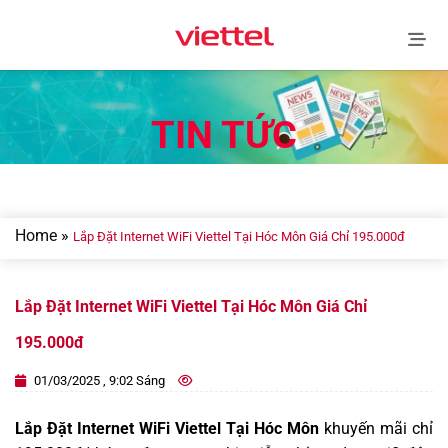
Skip
to
content
TIN TỨC
Home
»
Lắp Đặt Internet WiFi Viettel Tại Hóc Môn Giá Chỉ 195.000đ
Lắp Đặt Internet WiFi Viettel Tại Hóc Môn Giá Chỉ
195.000đ
01/03/2025 , 9:02 Sáng
Lắp Đặt Internet WiFi Viettel Tại Hóc Môn
khuyến mãi chỉ