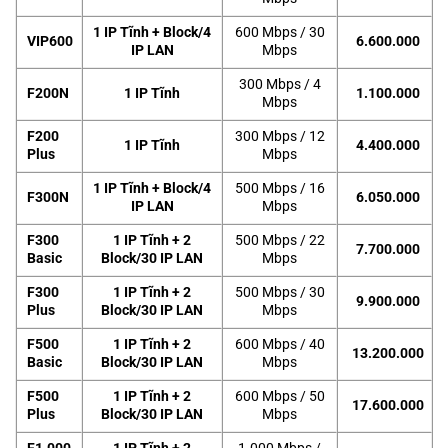
1 IP Tĩnh + Block/4
600 Mbps / 30
VIP600
6.600.000
IP LAN
Mbps
300 Mbps / 4
F200N
1 IP Tĩnh
1.100.000
Mbps
F200
300 Mbps / 12
1 IP Tĩnh
4.400.000
Plus
Mbps
1 IP Tĩnh + Block/4
500 Mbps / 16
F300N
6.050.000
IP LAN
Mbps
F300
1 IP Tĩnh + 2
500 Mbps / 22
7.700.000
Basic
Block/30 IP LAN
Mbps
F300
1 IP Tĩnh + 2
500 Mbps / 30
9.900.000
Plus
Block/30 IP LAN
Mbps
F500
1 IP Tĩnh + 2
600 Mbps / 40
13.200.000
Basic
Block/30 IP LAN
Mbps
F500
1 IP Tĩnh + 2
600 Mbps / 50
17.600.000
Plus
Block/30 IP LAN
Mbps