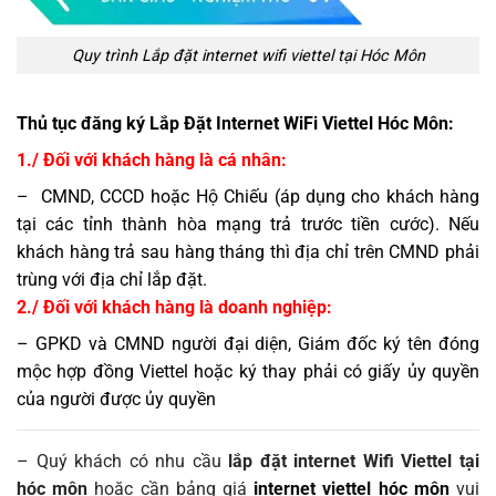
Quy trình Lắp đặt internet wifi viettel tại Hóc Môn
Thủ tục đăng ký Lắp Đặt Internet WiFi Viettel Hóc Môn:
1./ Đối với khách hàng là cá nhân:
– CMND, CCCD hoặc Hộ Chiếu (áp dụng cho khách hàng
tại các tỉnh thành hòa mạng trả trước tiền cước). Nếu
khách hàng trả sau hàng tháng thì địa chỉ trên CMND phải
trùng với địa chỉ lắp đặt.
2./ Đối với khách hàng là doanh nghiệp:
– GPKD và CMND người đại diện, Giám đốc ký tên đóng
mộc hợp đồng Viettel hoặc ký thay phải có giấy ủy quyền
của người được ủy quyền
– Quý khách có nhu cầu
lắp đặt internet Wifi Viettel tại
hóc môn
hoặc cần bảng giá
internet viettel hóc môn
vui