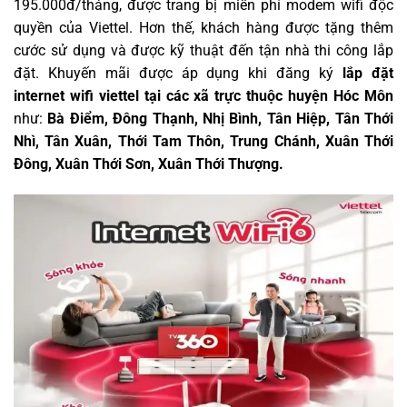
195.000đ/tháng, được trang bị miễn phí modem wifi độc
quyền của Viettel. Hơn thế, khách hàng được tặng thêm
cước sử dụng và được kỹ thuật đến tận nhà thi công lắp
đặt. Khuyến mãi được áp dụng khi đăng ký
lắp đặt
internet wifi viettel tại các xã trực thuộc huyện Hóc Môn
như:
Bà Điểm, Đông Thạnh, Nhị Bình, Tân Hiệp, Tân Thới
Nhì, Tân Xuân, Thới Tam Thôn, Trung Chánh, Xuân Thới
Đông, Xuân Thới Sơn, Xuân Thới Thượng.