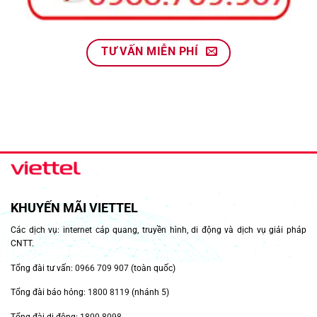
TƯ VẤN MIỄN PHÍ
KHUYẾN MÃI VIETTEL
Các dịch vụ: internet cáp quang, truyền hình, di động và dịch vụ giải pháp
CNTT.
Tổng đài tư vấn:
0966 709 907
(toàn quốc)
Tổng đài báo hỏng:
1800 8119
(nhánh 5)
Tổng đài di động:
1800 8098