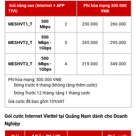
Gói nâng cao (Internet + APP
Phí hòa mạng 300.000
TIVI)
VNĐ
300
MESHVT1_T
2
230.000
260.000
Mbps
500
MESHVT2_T
Mbps -
3
265.000
295.000
1Gbps
500
MESHVT3_T
Mbps -
4
319.000
349.000
1Gbps
Phí hòa mạng: 300.000 VNĐ
Đóng trước 6 tháng (không tặng thêm cước)
Đóng Trước 12 tháng: tặng 1 tháng cước
Giá cước đã bao gồm 10%VAT
Gói cước Internet Viettel tại Quãng Nam dành cho Doanh
Nghiệp