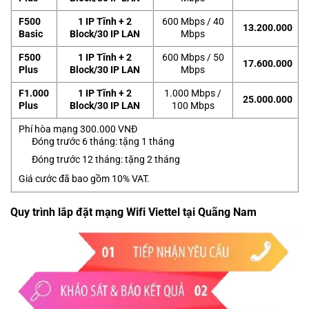
F500
1 IP Tĩnh + 2
600 Mbps / 40
13.200.000
Basic
Block/30 IP LAN
Mbps
F500
1 IP Tĩnh + 2
600 Mbps / 50
17.600.000
Plus
Block/30 IP LAN
Mbps
F1.000
1 IP Tĩnh + 2
1.000 Mbps /
25.000.000
Plus
Block/30 IP LAN
100 Mbps
Phí hòa mạng 300.000 VNĐ
Đóng trước 6 tháng: tặng 1 tháng
Đóng trước 12 tháng: tặng 2 tháng
Giá cước đã bao gồm 10% VAT.
Quy trình lắp đặt mạng Wifi Viettel tại Quãng Nam