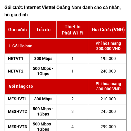
Gói cước Internet Viettel Quãng Nam dành cho cá nhân,
hộ gia đình
Thiết bị
Gói cước
Tốc độ
Giá Cước (VNĐ)
Phát Wi-Fi
Phí hòa mạng
1. Gói Cơ bản
300.000 VNĐ
NETVT1
300 Mbps
1
195.000
500 Mbps -
NETVT2
1
240.000
1Gbps
Phí hòa mạng
Gói nâng cao
300.000 VNĐ
MESHVT1
300 Mbps
2
210.000
500 Mbps -
MESHVT2
3
245.000
1Gbps
500 Mbps -
MESHVT3
4
299.000
1Gbps