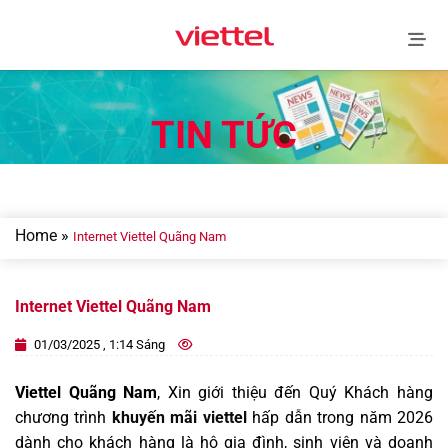
Skip
to
content
TIN TỨC
Home
»
Internet Viettel Quãng Nam
Internet Viettel Quãng Nam
01/03/2025 , 1:14 Sáng
Viettel Quãng Nam
, Xin giới thiệu đến Quý Khách hàng
chương trình
khuyến mãi viettel
hấp dẫn trong năm 2026
dành cho khách hàng là hộ gia đình, sinh viên và doanh