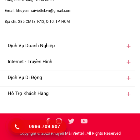
Email: khuyenmaiviettel.vn@gmail.com
Địa chỉ: 285 CMT8, P.12, Q.10, TP. HCM
Dịch Vụ Doanh Nghiệp
Internet - Truyền Hình
Dịch Vụ Di Động
Hỗ Trợ Khách Hàng
0966.709.907
Copyright © 2020 Khuyến Mãi Viettel . All Rights Reserved