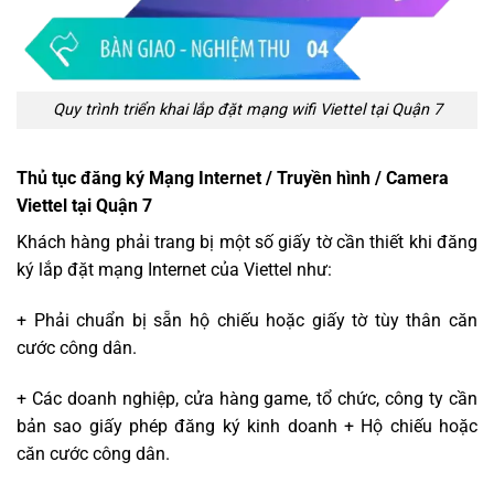
Quy trình triển khai lắp đặt mạng wifi Viettel tại Quận 7
Thủ tục đăng ký Mạng Internet / Truyền hình / Camera
Viettel tại Quận 7
Khách hàng phải trang bị một số giấy tờ cần thiết khi đăng
ký lắp đặt mạng Internet của Viettel như:
+ Phải chuẩn bị sẵn hộ chiếu hoặc giấy tờ tùy thân căn
cước công dân.
+ Các doanh nghiệp, cửa hàng game, tổ chức, công ty cần
bản sao giấy phép đăng ký kinh doanh + Hộ chiếu hoặc
căn cước công dân.