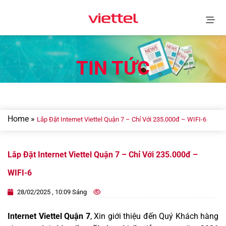
Skip
to
content
TIN TỨC
Home
»
Lắp Đặt Internet Viettel Quận 7 – Chỉ Với 235.000đ – WIFI-6
Lắp Đặt Internet Viettel Quận 7 – Chỉ Với 235.000đ –
WIFI-6
28/02/2025 , 10:09 Sáng
Internet Viettel Quận 7
, Xin giới thiệu đến Quý Khách hàng