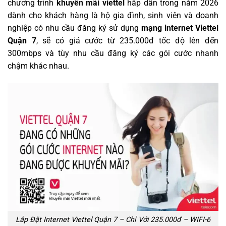
chương trình
khuyến mãi viettel
hấp dẫn trong năm 2026
dành cho khách hàng là hộ gia đình, sinh viên và doanh
nghiệp có nhu cầu đăng ký sử dụng
mạng internet Viettel
Quận 7
, sẽ có giá cước từ 235.000đ tốc độ lên đến
300mbps và tùy nhu cầu đăng ký các gói cước nhanh
chậm khác nhau.
Lắp Đặt Internet Viettel Quận 7 – Chỉ Với 235.000đ – WIFI-6