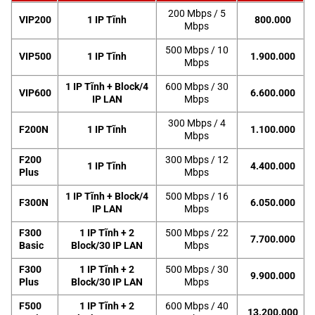
200 Mbps / 5
VIP200
1 IP Tĩnh
800.000
Mbps
500 Mbps / 10
VIP500
1 IP Tĩnh
1.900.000
Mbps
1 IP Tĩnh + Block/4
600 Mbps / 30
VIP600
6.600.000
IP LAN
Mbps
300 Mbps / 4
F200N
1 IP Tĩnh
1.100.000
Mbps
F200
300 Mbps / 12
1 IP Tĩnh
4.400.000
Plus
Mbps
1 IP Tĩnh + Block/4
500 Mbps / 16
F300N
6.050.000
IP LAN
Mbps
F300
1 IP Tĩnh + 2
500 Mbps / 22
7.700.000
Basic
Block/30 IP LAN
Mbps
F300
1 IP Tĩnh + 2
500 Mbps / 30
9.900.000
Plus
Block/30 IP LAN
Mbps
F500
1 IP Tĩnh + 2
600 Mbps / 40
13.200.000