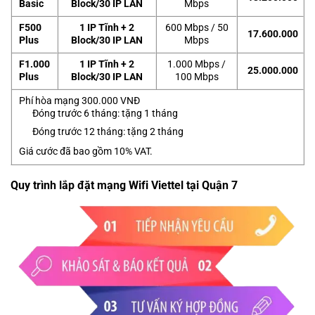
Basic
Block/30 IP LAN
Mbps
F500
1 IP Tĩnh + 2
600 Mbps / 50
17.600.000
Plus
Block/30 IP LAN
Mbps
F1.000
1 IP Tĩnh + 2
1.000 Mbps /
25.000.000
Plus
Block/30 IP LAN
100 Mbps
Phí hòa mạng 300.000 VNĐ
Đóng trước 6 tháng: tặng 1 tháng
Đóng trước 12 tháng: tặng 2 tháng
Giá cước đã bao gồm 10% VAT.
Quy trình lắp đặt mạng Wifi Viettel tại Quận 7