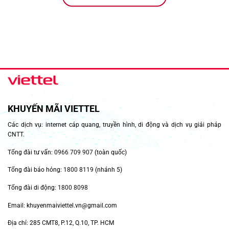
KHUYẾN MÃI VIETTEL
Các dịch vụ: internet cáp quang, truyền hình, di động và dịch vụ giải pháp
CNTT.
Tổng đài tư vấn:
0966 709 907
(toàn quốc)
Tổng đài báo hỏng:
1800 8119
(nhánh 5)
Tổng đài di động:
1800 8098
Email: khuyenmaiviettel.vn@gmail.com
Địa chỉ: 285 CMT8, P.12, Q.10, TP. HCM