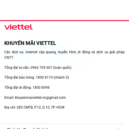
KHUYẾN MÃI VIETTEL
Các dịch vụ: internet cáp quang, truyền hình, di động và dịch vụ giải pháp
CNTT.
Tổng đài tư vấn:
0966 709 907
(toàn quốc)
Tổng đài báo hỏng:
1800 8119
(nhánh 5)
Tổng đài di động:
1800 8098
Email: khuyenmaiviettel.vn@gmail.com
Địa chỉ: 285 CMT8, P.12, Q.10, TP. HCM