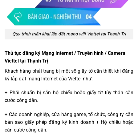
Quy trình triển khai lắp đặt mạng wifi Viettel tại Thạnh Trị
Thủ tục đăng ký Mạng Internet / Truyền hình / Camera
Viettel tại Thạnh Trị
Khách hàng phải trang bị một số giấy tờ cần thiết khi đăng
ký lắp đặt mạng Internet của Viettel như:
+ Phải chuẩn bị sẵn hộ chiếu hoặc giấy tờ tùy thân căn
cước công dân.
+ Các doanh nghiệp, cửa hàng game, tổ chức, công ty cần
bản sao giấy phép đăng ký kinh doanh + Hộ chiếu hoặc
căn cước công dân.