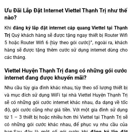
Ưu Đãi Lắp Đặt Internet Viettel Thạnh Trị như thế
nào?
Khi
đăng ký lắp đặt internet cáp quang Viettel tại Thạnh
Trị
Quý khách hàng sẽ được tặng ngay thiết bị Router Wifi
5 hoặc Router Wifi 6 (tùy theo gói cước)”, ngoài ra, khách
hàng sẽ được tặng thêm cước sử dụng internet dùng cho
các tháng.
Viettel Huyện Thạnh Trị đang có những gói cước
internet đang được khuyến mãi?
Nhu cầu tùy gia đình khác nhau, tùy theo số lượng thiết bị
và mục đích sử dụng WiFi tại nhà Viettel Huyện Thạnh Trị
sẽ có những gói cước internet khác nhau, đa dạng về tốc
độ, gói cước cũng như giá tiền. Với một gia đình sử dụng
từ 1 – 3 thiết bị hoặc nhiều hơn thì Viettel tại Thạnh Trị sẽ
có những gói cước khác nhau, để phục vụ nhu cầu của
bạn.Sau đây là một số gói cước khi
đăng ký
lắp đặt