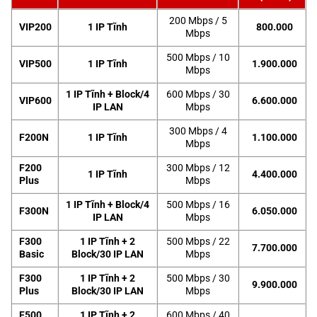
200 Mbps / 5
VIP200
1 IP Tĩnh
800.000
Mbps
500 Mbps / 10
VIP500
1 IP Tĩnh
1.900.000
Mbps
1 IP Tĩnh + Block/4
600 Mbps / 30
VIP600
6.600.000
IP LAN
Mbps
300 Mbps / 4
F200N
1 IP Tĩnh
1.100.000
Mbps
F200
300 Mbps / 12
1 IP Tĩnh
4.400.000
Plus
Mbps
1 IP Tĩnh + Block/4
500 Mbps / 16
F300N
6.050.000
IP LAN
Mbps
F300
1 IP Tĩnh + 2
500 Mbps / 22
7.700.000
Basic
Block/30 IP LAN
Mbps
F300
1 IP Tĩnh + 2
500 Mbps / 30
9.900.000
Plus
Block/30 IP LAN
Mbps
F500
1 IP Tĩnh + 2
600 Mbps / 40