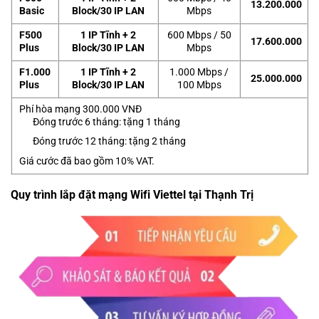
13.200.000
Basic
Block/30 IP LAN
Mbps
F500
1 IP Tĩnh + 2
600 Mbps / 50
17.600.000
Plus
Block/30 IP LAN
Mbps
F1.000
1 IP Tĩnh + 2
1.000 Mbps /
25.000.000
Plus
Block/30 IP LAN
100 Mbps
Phí hòa mạng 300.000 VNĐ
Đóng trước 6 tháng: tặng 1 tháng
Đóng trước 12 tháng: tặng 2 tháng
Giá cước đã bao gồm 10% VAT.
Quy trình lắp đặt mạng Wifi Viettel tại Thạnh Trị