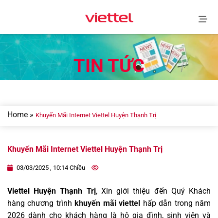
Skip
to
content
TIN TỨC
Home
»
Khuyến Mãi Internet Viettel Huyện Thạnh Trị
Khuyến Mãi Internet Viettel Huyện Thạnh Trị
03/03/2025 , 10:14 Chiều
Viettel Huyện Thạnh Trị
, Xin giới thiệu đến Quý Khách
hàng chương trình
khuyến mãi viettel
hấp dẫn trong năm
2026 dành cho khách hàng là hộ gia đình, sinh viên và