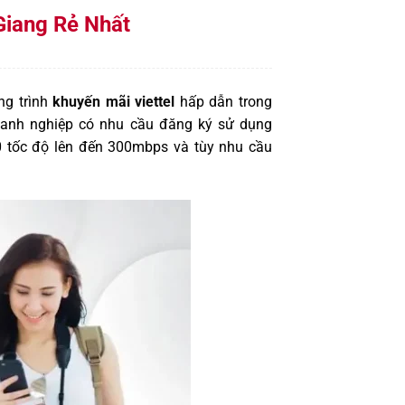
 Giang Rẻ Nhất
ng trình
khuyến mãi viettel
hấp dẫn trong
oanh nghiệp có nhu cầu đăng ký sử dụng
00 tốc độ lên đến 300mbps và tùy nhu cầu