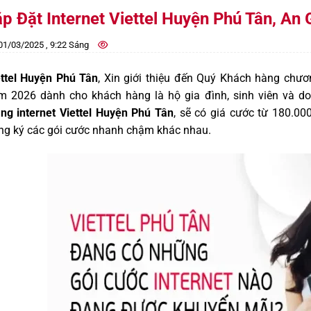
p Đặt Internet Viettel Huyện Phú Tân, An
1/03/2025 , 9:22 Sáng
ettel Huyện Phú Tân
, Xin giới thiệu đến Quý Khách hàng chươ
m 2026 dành cho khách hàng là hộ gia đình, sinh viên và d
ng internet Viettel Huyện Phú Tân
, sẽ có giá cước từ 180.0
ng ký các gói cước nhanh chậm khác nhau.