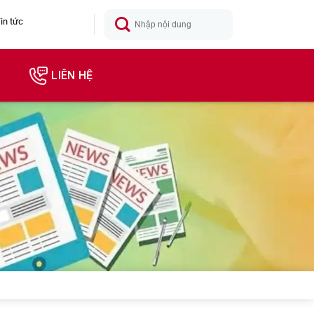
in tức
LIÊN HỆ