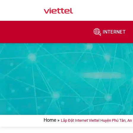
Skip
to
content
INTERNET
Home
»
Lắp Đặt Internet Viettel Huyện Phú Tân, An