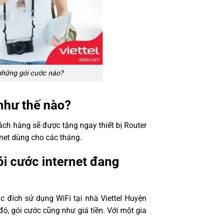
 những gói cước nào?
 như thế nào?
ch hàng sẽ được tặng ngay thiết bị Router
rnet dùng cho các tháng.
i cước internet đang
c đích sử dụng WiFi tại nhà Viettel Huyện
ộ, gói cước cũng như giá tiền. Với một gia