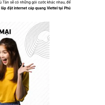
Phú Tân sẽ có những gói cước khác nhau, để
lắp đặt internet cáp quang Viettel tại Phú