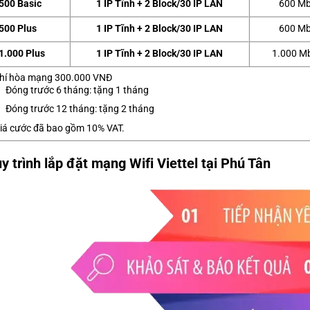
500 Basic
1 IP Tĩnh + 2 Block/30 IP LAN
600 Mb
500 Plus
1 IP Tĩnh + 2 Block/30 IP LAN
600 Mb
1.000 Plus
1 IP Tĩnh + 2 Block/30 IP LAN
1.000 M
hí hòa mạng 300.000 VNĐ
Đóng trước 6 tháng: tặng 1 tháng
Đóng trước 12 tháng: tặng 2 tháng
iá cước đã bao gồm 10% VAT.
y trình lắp đặt mạng Wifi Viettel tại Phú Tân