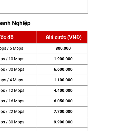
oanh Nghiệp
Tốc độ
Giá cước (VNĐ)
bps / 5 Mbps
800.000
ps / 10 Mbps
1.900.000
ps / 30 Mbps
6.600.000
bps / 4 Mbps
1.100.000
ps / 12 Mbps
4.400.000
ps / 16 Mbps
6.050.000
ps / 22 Mbps
7.700.000
ps / 30 Mbps
9.900.000