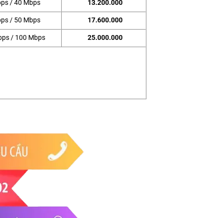
ps / 40 Mbps
13.200.000
ps / 50 Mbps
17.600.000
bps / 100 Mbps
25.000.000