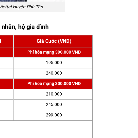
Viettel Huyện Phú Tân
 nhân, hộ gia đình
i
Giá Cước (VNĐ)
Phí hòa mạng 300.000 VNĐ
195.000
240.000
Phí hòa mạng 300.000 VNĐ
210.000
245.000
299.000