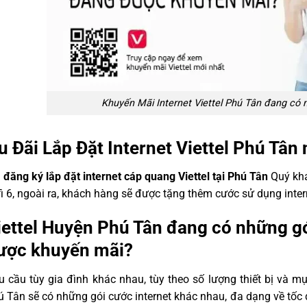
Khuyến Mãi Internet Viettel Phú Tân đang có
u Đãi Lắp Đặt Internet Viettel Phú Tân
i
đăng ký lắp đặt internet cáp quang Viettel tại Phú Tân
Quý khá
i 6, ngoài ra, khách hàng sẽ được tặng thêm cước sử dụng inte
iettel Huyện Phú Tân đang có những gó
ược khuyến mãi?
 cầu tùy gia đình khác nhau, tùy theo số lượng thiết bị và mụ
 Tân sẽ có những gói cước internet khác nhau, đa dạng về tốc đ