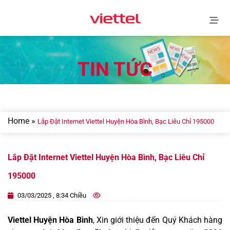
Skip
to
content
TIN TỨC
Home
»
Lắp Đặt Internet Viettel Huyện Hòa Bình, Bạc Liêu Chỉ 195000
Lắp Đặt Internet Viettel Huyện Hòa Bình, Bạc Liêu Chỉ
195000
03/03/2025 , 8:34 Chiều
Viettel Huyện Hòa Bình
, Xin giới thiệu đến Quý Khách hàng