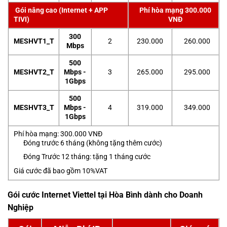
Gói nâng cao (Internet + APP
Phí hòa mạng 300.000
TIVI)
VNĐ
300
MESHVT1_T
2
230.000
260.000
Mbps
500
MESHVT2_T
Mbps -
3
265.000
295.000
1Gbps
500
MESHVT3_T
Mbps -
4
319.000
349.000
1Gbps
Phí hòa mạng: 300.000 VNĐ
Đóng trước 6 tháng (không tặng thêm cước)
Đóng Trước 12 tháng: tặng 1 tháng cước
Giá cước đã bao gồm 10%VAT
Gói cước Internet Viettel tại Hòa Bình dành cho Doanh
Nghiệp