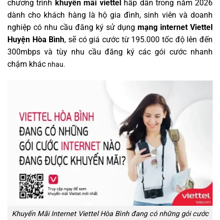
chương trình
khuyến mãi viettel
hấp dẫn trong năm 2026
dành cho khách hàng là hộ gia đình, sinh viên và doanh
nghiệp có nhu cầu đăng ký sử dụng
mạng internet Viettel
Huyện Hòa Bình
, sẽ có giá cước từ 195.000 tốc độ lên đến
300mbps và tùy nhu cầu đăng ký các gói cước nhanh
chậm khác
nhau.
Khuyến Mãi Internet Viettel Hòa Bình đang có những gói cước