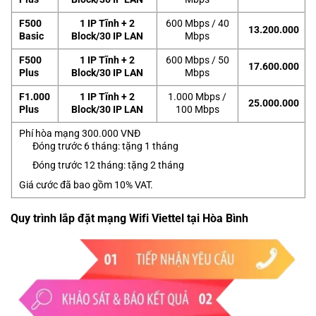
F500
1 IP Tĩnh + 2
600 Mbps / 40
13.200.000
Basic
Block/30 IP LAN
Mbps
F500
1 IP Tĩnh + 2
600 Mbps / 50
17.600.000
Plus
Block/30 IP LAN
Mbps
F1.000
1 IP Tĩnh + 2
1.000 Mbps /
25.000.000
Plus
Block/30 IP LAN
100 Mbps
Phí hòa mạng 300.000 VNĐ
Đóng trước 6 tháng: tặng 1 tháng
Đóng trước 12 tháng: tặng 2 tháng
Giá cước đã bao gồm 10% VAT.
Quy trình lắp đặt mạng Wifi Viettel tại Hòa Bình