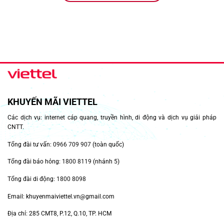
KHUYẾN MÃI VIETTEL
Các dịch vụ: internet cáp quang, truyền hình, di động và dịch vụ giải pháp
CNTT.
Tổng đài tư vấn:
0966 709 907
(toàn quốc)
Tổng đài báo hỏng:
1800 8119
(nhánh 5)
Tổng đài di động:
1800 8098
Email: khuyenmaiviettel.vn@gmail.com
Địa chỉ: 285 CMT8, P.12, Q.10, TP. HCM