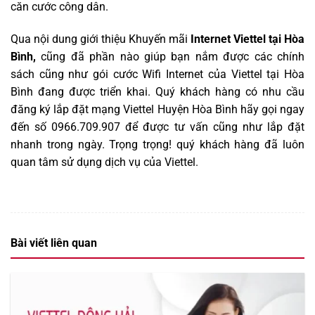
căn cước công dân.
Qua nội dung giới thiệu Khuyến mãi
Internet Viettel tại Hòa
Bình,
cũng đã phần nào giúp bạn nắm được các chính
sách cũng như gói cước Wifi Internet của Viettel tại Hòa
Bình đang được triển khai. Quý khách hàng có nhu cầu
đăng ký lắp đặt mạng Viettel Huyện Hòa Bình hãy gọi ngay
đến số 0966.709.907 để được tư vấn cũng như lắp đặt
nhanh trong ngày. Trọng trọng! quý khách hàng đã luôn
quan tâm sử dụng dịch vụ của Viettel
.
Bài viết liên quan