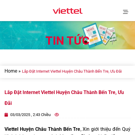
Skip
to
content
TIN TỨC
Home
»
Lắp Đặt Internet Viettel Huyện Châu Thành Bến Tre, Ưu Đãi
Lắp Đặt Internet Viettel Huyện Châu Thành Bến Tre, Ưu
Đãi
03/03/2025 , 2:43 Chiều
Viettel Huyện Châu Thành Bến Tre
, Xin giới thiệu đến Quý