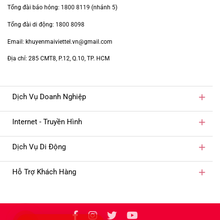
Tổng đài báo hỏng:
1800 8119
(nhánh 5)
Tổng đài di động:
1800 8098
Email: khuyenmaiviettel.vn@gmail.com
Địa chỉ: 285 CMT8, P.12, Q.10, TP. HCM
Dịch Vụ Doanh Nghiệp
Internet - Truyền Hình
Dịch Vụ Di Động
Hỗ Trợ Khách Hàng