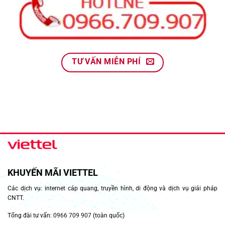
TƯ VẤN MIỄN PHÍ
KHUYẾN MÃI VIETTEL
Các dịch vụ: internet cáp quang, truyền hình, di động và dịch vụ giải pháp
CNTT.
Tổng đài tư vấn:
0966 709 907
(toàn quốc)