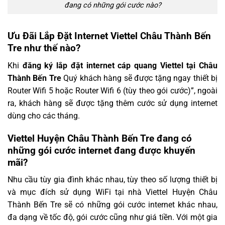
đang có những gói cước nào?
Ưu Đãi Lắp Đặt Internet Viettel Châu Thành Bến
Tre như thế nào?
Khi
đăng ký lắp đặt internet cáp quang Viettel tại Châu
Thành Bến Tre
Quý khách hàng sẽ được tặng ngay thiết bị
Router Wifi 5 hoặc Router Wifi 6 (tùy theo gói cước)”, ngoài
ra, khách hàng sẽ được tặng thêm cước sử dụng internet
dùng cho các tháng.
Viettel Huyện Châu Thành Bến Tre đang có
những gói cước internet đang được khuyến
mãi?
Nhu cầu tùy gia đình khác nhau, tùy theo số lượng thiết bị
và mục đích sử dụng WiFi tại nhà Viettel Huyện Châu
Thành Bến Tre sẽ có những gói cước internet khác nhau,
đa dạng về tốc độ, gói cước cũng như giá tiền. Với một gia