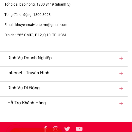
Tổng đài báo hỏng:
1800 8119
(nhánh 5)
Tổng đài di động:
1800 8098
Email: khuyenmaiviettel.vn@gmail.com
Địa chỉ: 285 CMT8, P.12, Q.10, TP. HCM
Dịch Vụ Doanh Nghiệp
Internet - Truyền Hình
Dịch Vụ Di Động
Hỗ Trợ Khách Hàng