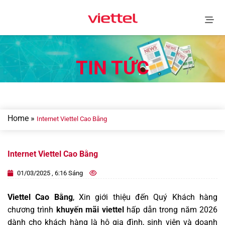
Skip
to
content
TIN TỨC
Home
»
Internet Viettel Cao Bằng
Internet Viettel Cao Bằng
01/03/2025 , 6:16 Sáng
Viettel Cao Bằng
, Xin giới thiệu đến Quý Khách hàng
chương trình
khuyến mãi viettel
hấp dẫn trong năm 2026
dành cho khách hàng là hộ gia đình, sinh viên và doanh