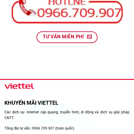
TƯ VẤN MIỄN PHÍ
KHUYẾN MÃI VIETTEL
Các dịch vụ: internet cáp quang, truyền hình, di động và dịch vụ giải pháp
CNTT.
Tổng đài tư vấn:
0966 709 907
(toàn quốc)