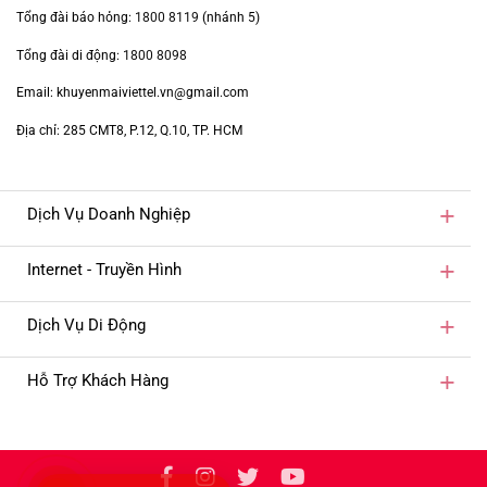
Tổng đài báo hỏng:
1800 8119
(nhánh 5)
Tổng đài di động:
1800 8098
Email: khuyenmaiviettel.vn@gmail.com
Địa chỉ: 285 CMT8, P.12, Q.10, TP. HCM
Dịch Vụ Doanh Nghiệp
Internet - Truyền Hình
Dịch Vụ Di Động
Hỗ Trợ Khách Hàng