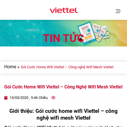
Skip
to
content
TIN TỨC
Home
»
Gói Cước Home Wifi Viettel – Công nghệ Wifi Mesh Viettel
Gói Cước Home Wifi Viettel – Công Nghệ Wifi Mesh Viettel
15/03/2020 , 9:46 Chiều
Giới thiệu: Gói cước home wifi Viettel – công
nghệ wifi mesh Viettel