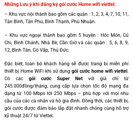
Những Lưu ý khi đăng ký gói cước Home wifi viettel:
– Khu vực nội thành bao gồm các quận : 1, 2, 3, 4, 7, 10, 11,
Tân Bình, Tân Phú, Bình Thạnh, Phú Nhuận.
– Khu vực ngoại thành bao gồm 5 huyện : Hóc Môn, Củ
Chi, Bình Chánh, Nhà Bè, Cần Giờ và các quận : 5, 6, 8, 9,
12, Bình Tân, Gò Vấp, Thủ Đức.
Đặc biêt, toàn bộ khách hàng sẽ được trang bị miễn phí
thiết bị Home WiFi khi sử dụng
gói cước home wifi viettel
.
Có các
gói cước Super Net
với giá chỉ từ
245.000đồng/tháng, cung cấp lựa chọn tốc độ mạng đa
dạng từ 100 Mbps tới 250 Mbps – phù hợp với mọi nhu
cầu của các cá nhân và hộ gia đình. Đồng thời, các thiết bị,
gói cước được đảm bảo lắp đặt nhanh chóng cùng hỗ trợ
kỹ thuật 24/7 từ Viettel.