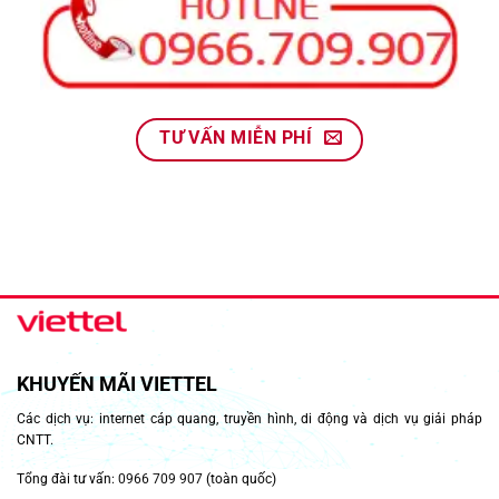
TƯ VẤN MIỄN PHÍ
KHUYẾN MÃI VIETTEL
Các dịch vụ: internet cáp quang, truyền hình, di động và dịch vụ giải pháp
CNTT.
Tổng đài tư vấn:
0966 709 907
(toàn quốc)