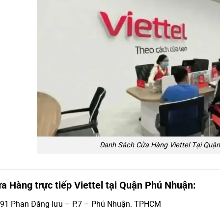
Danh Sách Cửa Hàng Viettel Tại Quậ
a Hàng trực tiếp Viettel tại Quận Phú Nhuận:
91 Phan Đăng lưu – P.7 – Phú Nhuận. TPHCM