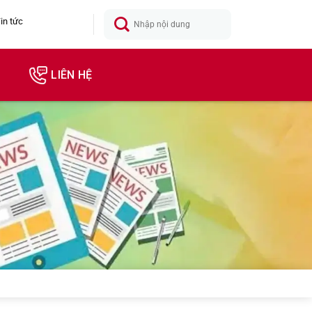
in tức
LIÊN HỆ