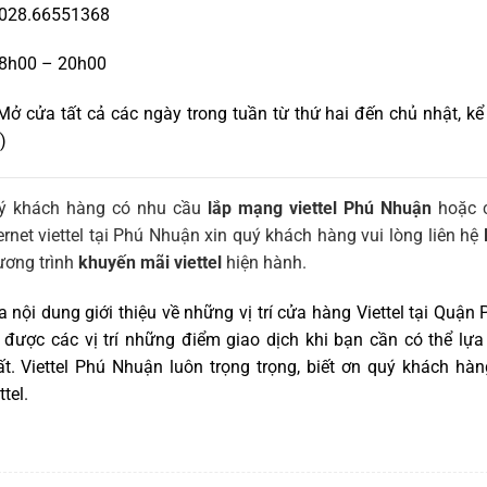
028.66551368
8h00 – 20h00
ở cửa tất cả các ngày trong tuần từ thứ hai đến chủ nhật, kể c
)
ý khách hàng có nhu cầu
lắp mạng viettel Phú Nhuận
hoặc c
ernet viettel tại Phú Nhuận xin quý khách hàng vui lòng liên hệ
ương trình
khuyến mãi viettel
hiện hành.
 nội dung giới thiệu về những vị trí cửa hàng Viettel tại Qu
 được các vị trí những điểm giao dịch khi bạn cần có thể lựa 
ất. Viettel Phú Nhuận luôn trọng trọng, biết ơn quý khách h
ttel
.