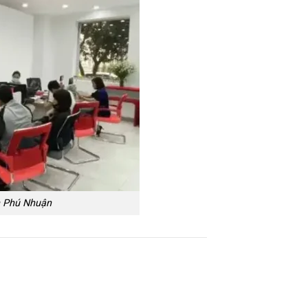
n Phú Nhuận