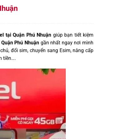
Nhuận
tel tại Quận Phú Nhuận
giúp bạn tiết kiệm
tại Quận Phú Nhuận
gần nhất ngay nơi mình
 chủ, đổi sim, chuyển sang Esim, nâng cấp
n tiền….