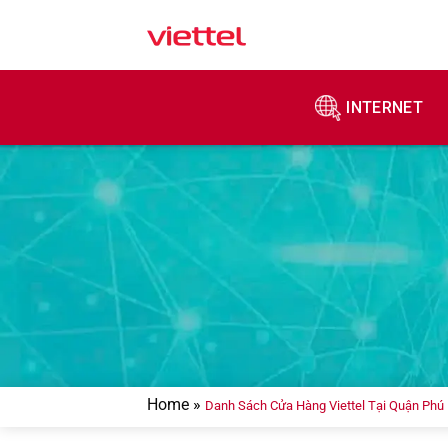
Skip
to
content
INTERNET
Home
»
Danh Sách Cửa Hàng Viettel Tại Quận Phú