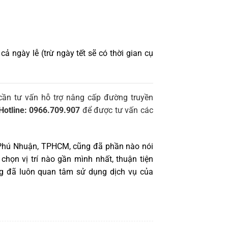
ả ngày lễ (trừ ngày tết sẽ có thời gian cụ
ần tư vấn hỗ trợ nâng cấp đường truyền
Hotline: 0966.709.907
để được tư vấn các
ận Phú Nhuận, TPHCM, cũng đã phần nào nói
chọn vị trí nào gần mình nhất, thuận tiện
àng đã luôn quan tâm sử dụng dịch vụ của