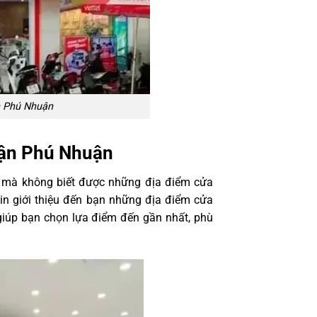
n Phú Nhuận
uận Phú Nhuận
n, mà không biết được những địa điểm cửa
 xin giới thiệu đến bạn những địa điểm cửa
iúp bạn chọn lựa điểm đến gần nhất, phù