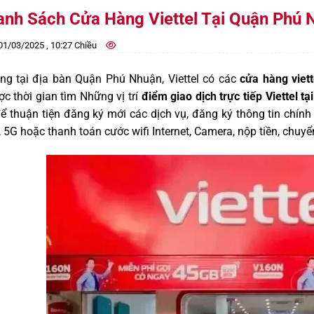
anh Sách Cửa Hàng Viettel Tại Quận Phú 
1/03/2025 , 10:27 Chiều
êng tại địa bàn Quận Phú Nhuận, Viettel có các
cửa hàng viet
c thời gian tìm Những vị trí
điểm giao dịch trực tiếp Viettel 
ể thuận tiện đăng ký mới các dịch vụ, đăng ký thông tin chính
 5G hoặc thanh toán cước wifi Internet, Camera, nộp tiền, chuyể