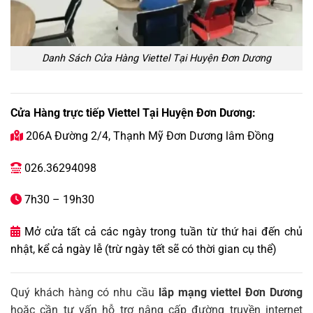
Danh Sách Cửa Hàng Viettel Tại Huyện Đơn Dương
Cửa Hàng trực tiếp Viettel Tại Huyện Đơn Dương:
206A Đường 2/4, Thạnh Mỹ Đơn Dương lâm Đồng

026.36294098

7h30 – 19h30

Mở cửa tất cả các ngày trong tuần từ thứ hai đến chủ

nhật, kể cả ngày lễ (trừ ngày tết sẽ có thời gian cụ thể)
Quý khách hàng có nhu cầu
lắp mạng viettel Đơn Dương
hoặc cần tư vấn hỗ trợ nâng cấp đường truyền internet