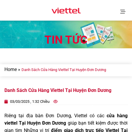
Skip
to
content
TIN TỨC
Home
»
Danh Sách Cửa Hàng Viettel Tại Huyện Đơn Dương
Danh Sách Cửa Hàng Viettel Tại Huyện Đơn Dương
03/03/2025 , 1:32 Chiều
Riêng tại địa bàn Đơn Dương, Viettel có các
cửa hàng
viettel Tại Huyện Đơn Dương
giúp bạn tiết kiệm được thời
gian tìm Những vị trí
điểm giao dịch trực tiếp Viettel Tại