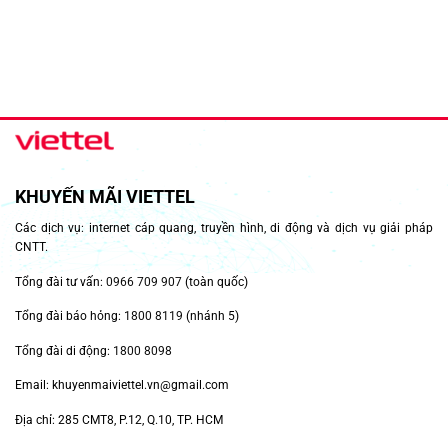
KHUYẾN MÃI VIETTEL
Các dịch vụ: internet cáp quang, truyền hình, di động và dịch vụ giải pháp
CNTT.
Tổng đài tư vấn:
0966 709 907
(toàn quốc)
Tổng đài báo hỏng:
1800 8119
(nhánh 5)
Tổng đài di động:
1800 8098
Email: khuyenmaiviettel.vn@gmail.com
Địa chỉ: 285 CMT8, P.12, Q.10, TP. HCM