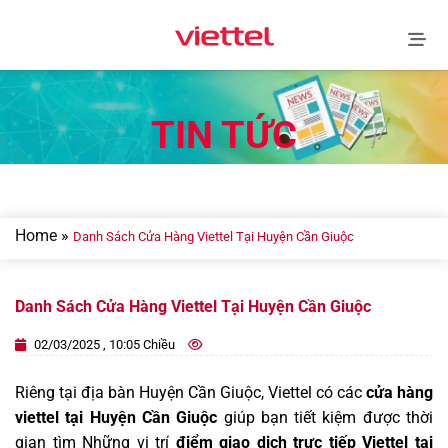
Skip
to
content
TIN TỨC
Home
»
Danh Sách Cửa Hàng Viettel Tại Huyện Cần Giuộc
Danh Sách Cửa Hàng Viettel Tại Huyện Cần Giuộc
02/03/2025 , 10:05 Chiều
Riêng tại địa bàn Huyện Cần Giuộc, Viettel có các
cửa hàng
viettel tại Huyện Cần Giuộc
giúp bạn tiết kiệm được thời
gian tìm Những vị trí
điểm giao dịch trực tiếp Viettel tại