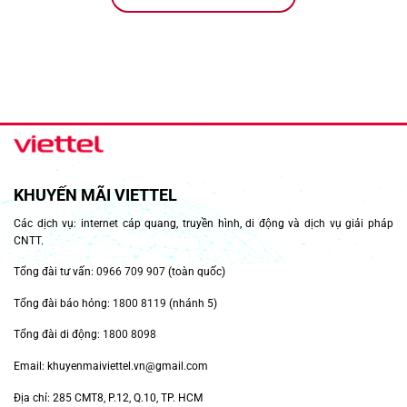
KHUYẾN MÃI VIETTEL
Các dịch vụ: internet cáp quang, truyền hình, di động và dịch vụ giải pháp
CNTT.
Tổng đài tư vấn:
0966 709 907
(toàn quốc)
Tổng đài báo hỏng:
1800 8119
(nhánh 5)
Tổng đài di động:
1800 8098
Email: khuyenmaiviettel.vn@gmail.com
Địa chỉ: 285 CMT8, P.12, Q.10, TP. HCM