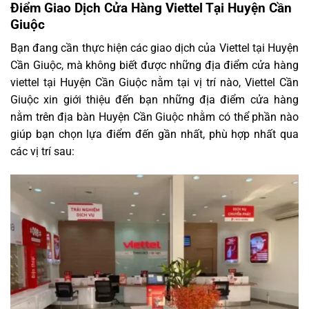
Điểm Giao Dịch Cửa Hàng Viettel Tại Huyện Cần
Giuộc
Bạn đang cần thực hiện các giao dịch của Viettel tại Huyện
Cần Giuộc, mà không biết được những địa điểm cửa hàng
viettel tại Huyện Cần Giuộc nằm tại vị trí nào, Viettel Cần
Giuộc xin giới thiệu đến bạn những địa điểm cửa hàng
nằm trên địa bàn Huyện Cần Giuộc nhằm có thể phần nào
giúp bạn chọn lựa điểm đến gần nhất, phù hợp nhất qua
các vị trí sau: