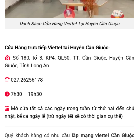
Danh Sách Cửa Hàng Viettel Tại Huyện Cần Giuộc
Cửa Hàng trực tiếp Viettel tại Huyện Cần Giuộc:
Số 180, tổ 3, KP4, QL50, TT. Cần Giuộc, Huyện Cần

Giuộc, Tỉnh Long An
027.26256178

7h30 – 19h30

Mở cửa tất cả các ngày trong tuần từ thứ hai đến chủ

nhật, kể cả ngày lễ (trừ ngày tết sẽ có thời gian cụ thể)
Quý khách hàng có nhu cầu
lắp mạng viettel Cần Giuộc