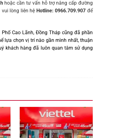
nh
hoặc cần tư vấn hỗ trợ nâng cấp đường
 vui lòng liên hệ
Hotline: 0966.709.907
để
hành Phố Cao Lãnh, Đồng Tháp cũng đã phần
hể lựa chọn vị trí nào gần mình nhất, thuận
n quý khách hàng đã luôn quan tâm sử dụng