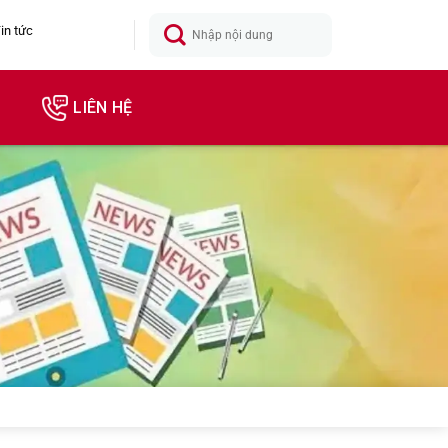
in tức
LIÊN HỆ