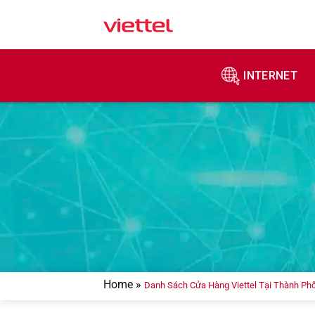
Skip
to
content
INTERNET
Home
»
Danh Sách Cửa Hàng Viettel Tại Thành Ph