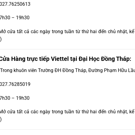
027.76250613
7h30 – 19h30
ở cửa tất cả các ngày trong tuần từ thứ hai đến chủ nhật, kể c
)
Cửa Hàng trực tiếp Viettel tại Đại Học Đồng Tháp:
Trong khuôn viên Trường ĐH Đồng Tháp, Đường Phạm Hữu Lầu,
027.76285019
7h30 – 19h30
ở cửa tất cả các ngày trong tuần từ thứ hai đến chủ nhật, kể c
)