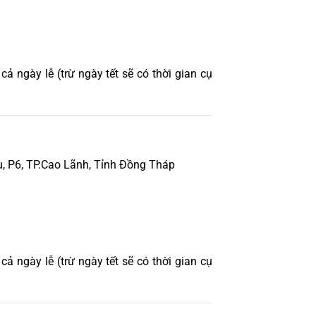
ả ngày lễ (trừ ngày tết sẽ có thời gian cụ
 P6, TP.Cao Lãnh, Tỉnh Đồng Tháp
ả ngày lễ (trừ ngày tết sẽ có thời gian cụ