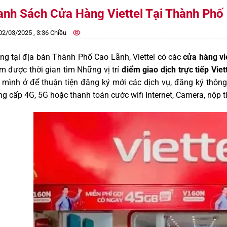
anh Sách Cửa Hàng Viettel Tại Thành Phố
2/03/2025 , 3:36 Chiều
ng tại địa bàn Thành Phố Cao Lãnh, Viettel có các
cửa hàng vi
m được thời gian tìm Những vị trí
điểm giao dịch trực tiếp Vie
 mình ở để thuận tiện đăng ký mới các dịch vụ, đăng ký thông 
g cấp 4G, 5G hoặc thanh toán cước wifi Internet, Camera, nộp ti