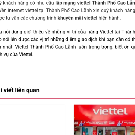
ý khách hàng có nhu cầu
lắp mạng viettel Thành Phố Cao Lã
yền internet viettel tại Thành Phố Cao Lãnh xin quý khách hàng
ợc tư vấn các chương trình
khuyến mãi viettel
hiện hành.
 nội dung giới thiệu về những vị trí cửa hàng Viettel tại T
 nói lên được các vị trí những điểm giao dịch khi bạn cần có t
n nhất. Viettel Thành Phố Cao Lãnh luôn trọng trọng, biết ơ
h vụ của Viettel
.
i viết liên quan