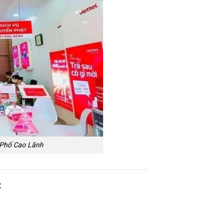
 Phố Cao Lãnh
: