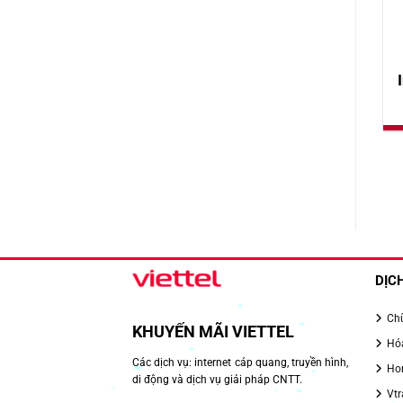
DỊC
Chữ
KHUYẾN MÃI VIETTEL
Hóa
Các dịch vụ: internet cáp quang, truyền hình,
Hom
di động và dịch vụ giải pháp CNTT.
Vtr