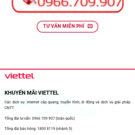
TƯ VẤN MIỄN PHÍ
KHUYẾN MÃI VIETTEL
Các dịch vụ: internet cáp quang, truyền hình, di động và dịch vụ giải pháp
CNTT.
Tổng đài tư vấn:
0966 709 907
(toàn quốc)
Tổng đài báo hỏng:
1800 8119
(nhánh 5)