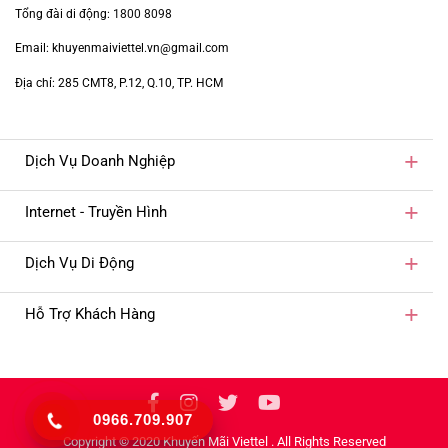
Tổng đài di động:
1800 8098
Email: khuyenmaiviettel.vn@gmail.com
Địa chỉ: 285 CMT8, P.12, Q.10, TP. HCM
Dịch Vụ Doanh Nghiệp
Internet - Truyền Hình
Dịch Vụ Di Động
Hỗ Trợ Khách Hàng
0966.709.907
Copyright © 2020 Khuyến Mãi Viettel . All Rights Reserved