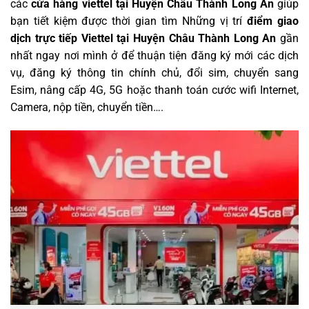
các
cửa hàng viettel tại Huyện Châu Thành Long An
giúp
bạn tiết kiệm được thời gian tìm Những vị trí
điểm giao
dịch trực tiếp Viettel tại Huyện Châu Thành Long An
gần
nhất ngay nơi mình ở để thuận tiện đăng ký mới các dịch
vụ, đăng ký thông tin chính chủ, đổi sim, chuyển sang
Esim, nâng cấp 4G, 5G hoặc thanh toán cước wifi Internet,
Camera, nộp tiền, chuyển tiền….