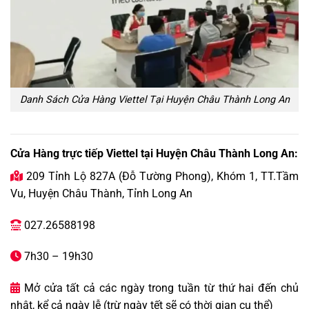
Danh Sách Cửa Hàng Viettel Tại Huyện Châu Thành Long An
Cửa Hàng trực tiếp Viettel tại Huyện Châu Thành Long An:
209 Tỉnh Lộ 827A (Đỗ Tường Phong), Khóm 1, TT.Tầm

Vu, Huyện Châu Thành, Tỉnh Long An
027.26588198

7h30 – 19h30

Mở cửa tất cả các ngày trong tuần từ thứ hai đến chủ

nhật, kể cả ngày lễ (trừ ngày tết sẽ có thời gian cụ thể)