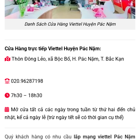
Danh Sách Cửa Hàng Viettel Huyện Pác Nặm
Cửa Hàng trực tiếp Viettel Huyện Pác Nặm:
Thôn Đông Lẻo, xã Bộc Bố, H. Pác Nặm, T. Bắc Kạn

020.96287198

7h30 – 18h30

Mở cửa tất cả các ngày trong tuần từ thứ hai đến chủ

nhật, kể cả ngày lễ (trừ ngày tết sẽ có thời gian cụ thể)
Quý khách hàng có nhu cầu
lắp mạng viettel Pác Nặm