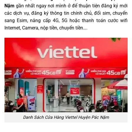
Nặm
gần nhất ngay nơi mình ở để thuận tiện đăng ký mới
các dịch vụ, đăng ký thông tin chính chủ, đổi sim, chuyển
sang Esim, nâng cấp 4G, 5G hoặc thanh toán cước wifi
Internet, Camera, nộp tiền, chuyển tiền….
Danh Sách Cửa Hàng Viettel Huyện Pác Nặm