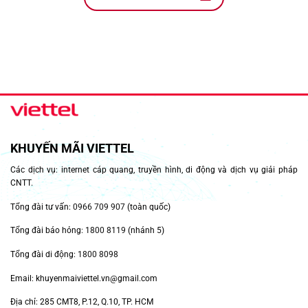
KHUYẾN MÃI VIETTEL
Các dịch vụ: internet cáp quang, truyền hình, di động và dịch vụ giải pháp
CNTT.
Tổng đài tư vấn:
0966 709 907
(toàn quốc)
Tổng đài báo hỏng:
1800 8119
(nhánh 5)
Tổng đài di động:
1800 8098
Email: khuyenmaiviettel.vn@gmail.com
Địa chỉ: 285 CMT8, P.12, Q.10, TP. HCM