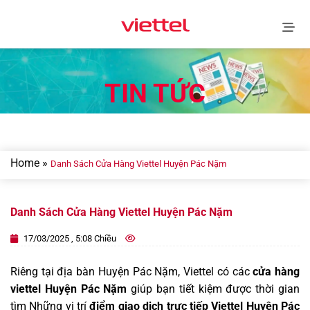
Skip
to
content
TIN TỨC
Home
»
Danh Sách Cửa Hàng Viettel Huyện Pác Nặm
Danh Sách Cửa Hàng Viettel Huyện Pác Nặm
17/03/2025 , 5:08 Chiều
Riêng tại địa bàn Huyện Pác Nặm, Viettel có các
cửa hàng
viettel Huyện Pác Nặm
giúp bạn tiết kiệm được thời gian
tìm Những vị trí
điểm giao dịch trực tiếp Viettel Huyện Pác